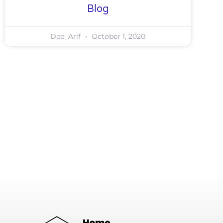
Blog
Dee_Arif
October 1, 2020