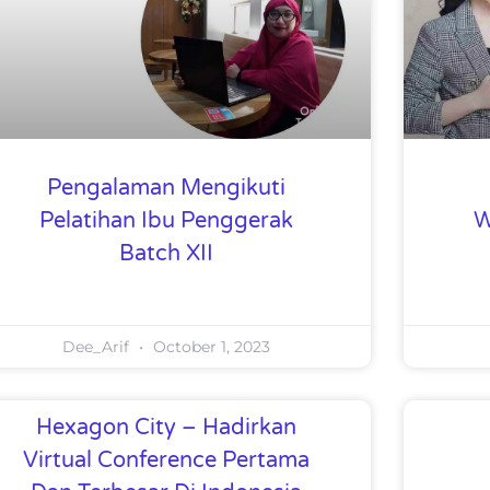
Pengalaman Mengikuti
Pelatihan Ibu Penggerak
W
Batch XII
Dee_Arif
October 1, 2023
Hexagon City – Hadirkan
Virtual Conference Pertama