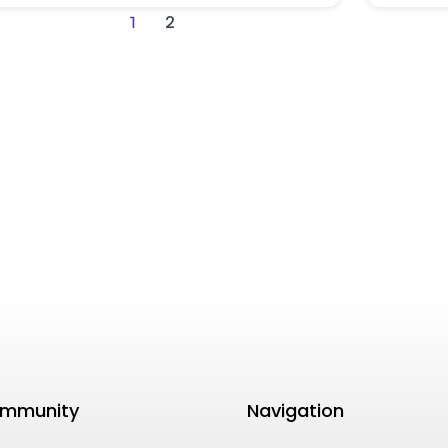
2
1
mmunity
Navigation