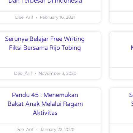
Dan Terbesar Di Indonesia
Dee_Arif
February 16, 2021
Serunya Belajar Free Writing
Fiksi Bersama Rijo Tobing
Dee_Arif
November 3, 2020
Pandu 45 : Menemukan
S
Bakat Anak Melalui Ragam
Aktivitas
Dee_Arif
January 22, 2020