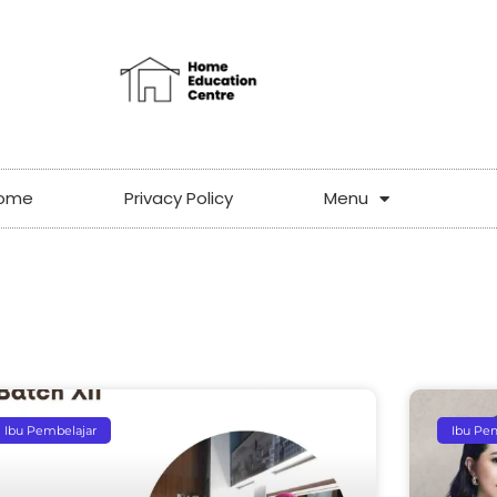
ome
Privacy Policy
Menu
Ibu Pembelajar
Ibu Pe