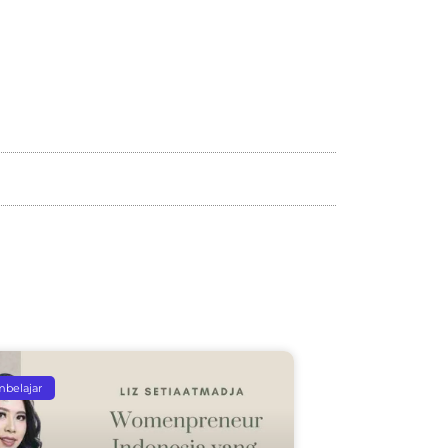
mbelajar