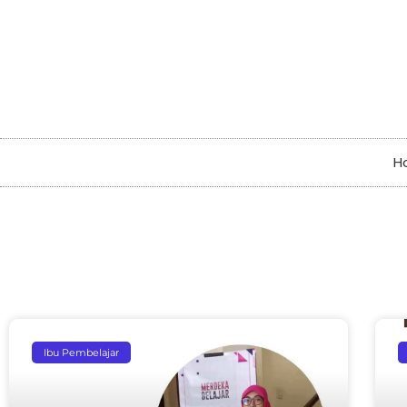
H
Ibu Pembelajar