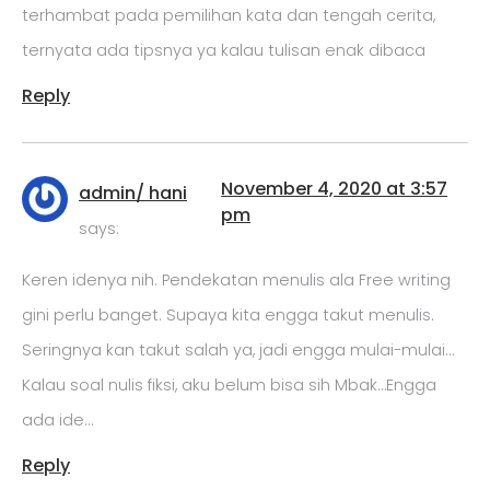
terhambat pada pemilihan kata dan tengah cerita,
ternyata ada tipsnya ya kalau tulisan enak dibaca
Reply
November 4, 2020 at 3:57
admin/ hani
pm
says:
Keren idenya nih. Pendekatan menulis ala Free writing
gini perlu banget. Supaya kita engga takut menulis.
Seringnya kan takut salah ya, jadi engga mulai-mulai…
Kalau soal nulis fiksi, aku belum bisa sih Mbak…Engga
ada ide…
Reply