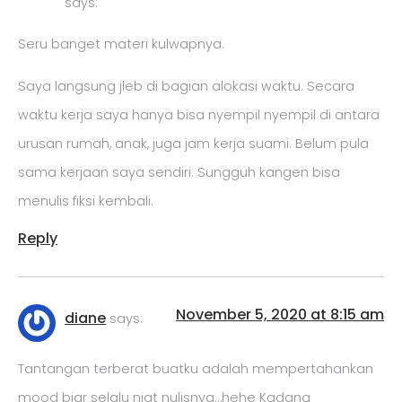
says:
Seru banget materi kulwapnya.
Saya langsung jleb di bagian alokasi waktu. Secara
waktu kerja saya hanya bisa nyempil nyempil di antara
urusan rumah, anak, juga jam kerja suami. Belum pula
sama kerjaan saya sendiri. Sungguh kangen bisa
menulis fiksi kembali.
Reply
November 5, 2020 at 8:15 am
diane
says:
Tantangan terberat buatku adalah mempertahankan
mood biar selalu niat nulisnya…hehe Kadang