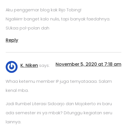
Aku penggemar blog kak Rijo Tobing!
Ngaliiiirrr banget kalo nulis, tapi banyak faedahnya.
SUkaa pol-polan dah
Reply
November 5, 2020 at 7:18 am
K. Niken
says:
Whaa ketemu member IP juga ternyataaaa. Salam
kenal mba.
Jadi Rumbel Literasi Sidoarjo dan Mojokerto ini baru
ada semester ini ya mbak? Ditunggu kegiatan seru
lainnya.