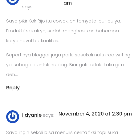
am
says:
Saya pikir Kak Rijo itu cowok, eh ternyata ibu-ibu ya.
Produktif sekali ya, sudah menghasilkan beberapa
karya novel berkualitas.
Sepertinya blogger juga perlu sesekali nulis free writing
ya, sebagai bentuk healing. Biar gak terlalu kaku gitu
deh….
Reply
November 4, 2020 at 2:30 pm
iidyanie
says:
Saya ingin sekali bisa menulis cerita fiksi tapi suka