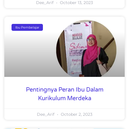
Dee_Arif
October 13, 2023
Ibu Pembelajar
Pentingnya Peran Ibu Dalam
Kurikulum Merdeka
Dee_Arif
October 2, 2023