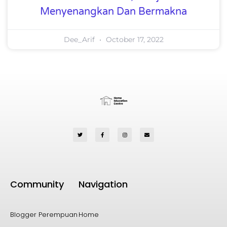
Menyenangkan Dan Bermakna
Dee_Arif
October 17, 2022
Community
Navigation
Blogger Perempuan
Home