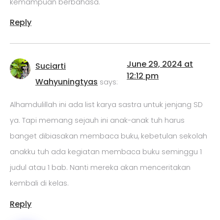
kemampuan berbahasa.
Reply
June 29, 2024 at
Suciarti
12:12 pm
Wahyuningtyas
says:
Alhamdulillah ini ada list karya sastra untuk jenjang SD
ya. Tapi memang sejauh ini anak-anak tuh harus
banget dibiasakan membaca buku, kebetulan sekolah
anakku tuh ada kegiatan membaca buku seminggu 1
judul atau 1 bab. Nanti mereka akan menceritakan
kembali di kelas.
Reply