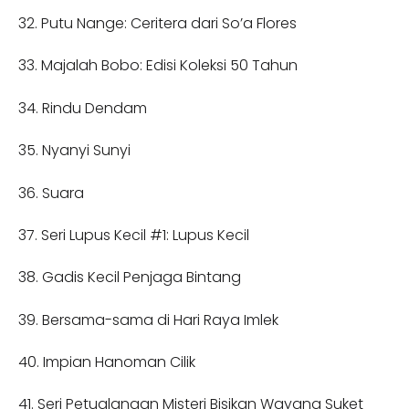
32. Putu Nange: Ceritera dari So’a Flores
33. Majalah Bobo: Edisi Koleksi 50 Tahun
34. Rindu Dendam
35. Nyanyi Sunyi
36. Suara
37. Seri Lupus Kecil #1: Lupus Kecil
38. Gadis Kecil Penjaga Bintang
39. Bersama-sama di Hari Raya Imlek
40. Impian Hanoman Cilik
41. Seri Petualangan Misteri Bisikan Wayang Suket