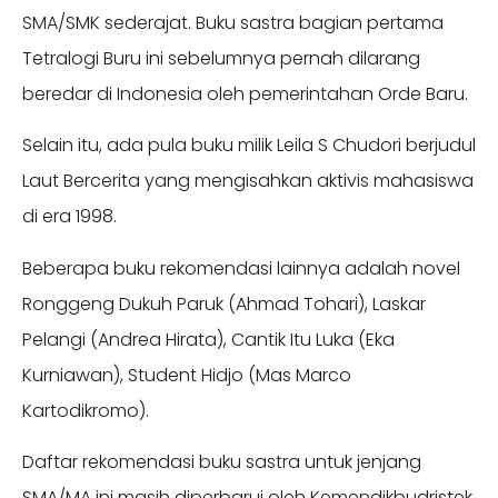
SMA/SMK sederajat. Buku sastra bagian pertama
Tetralogi Buru ini sebelumnya pernah dilarang
beredar di Indonesia oleh pemerintahan Orde Baru.
Selain itu, ada pula buku milik Leila S Chudori berjudul
Laut Bercerita yang mengisahkan aktivis mahasiswa
di era 1998.
Beberapa buku rekomendasi lainnya adalah novel
Ronggeng Dukuh Paruk (Ahmad Tohari), Laskar
Pelangi (Andrea Hirata), Cantik Itu Luka (Eka
Kurniawan), Student Hidjo (Mas Marco
Kartodikromo).
Daftar rekomendasi buku sastra untuk jenjang
SMA/MA ini masih diperbarui oleh Kemendikbudristek.