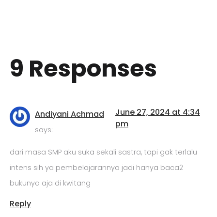
9 Responses
June 27, 2024 at 4:34
Andiyani Achmad
pm
says:
dari masa SMP aku suka sekali sastra, tapi gak terlalu
intens sih ya pembelajarannya jadi hanya baca2
bukunya aja di kwitang
Reply