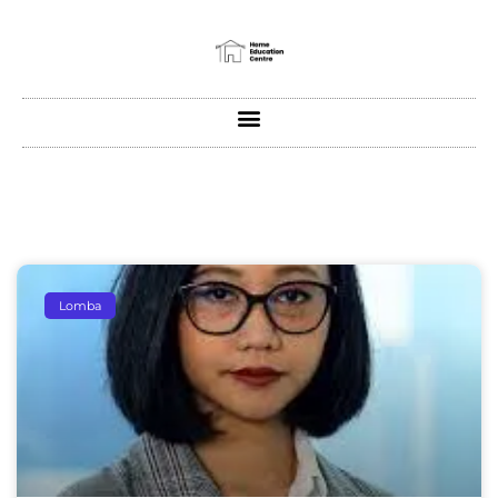
Lomba