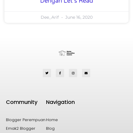
Dengan Let’s Read
Dee_Arif
June 16, 2020
Community
Navigation
Blogger Perempuan
Home
Emak2 Blogger
Blog