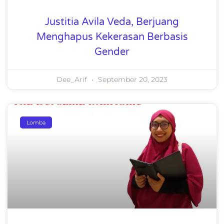
Justitia Avila Veda, Berjuang
Menghapus Kekerasan Berbasis
Gender
Dee_Arif
September 20, 2023
Lomba