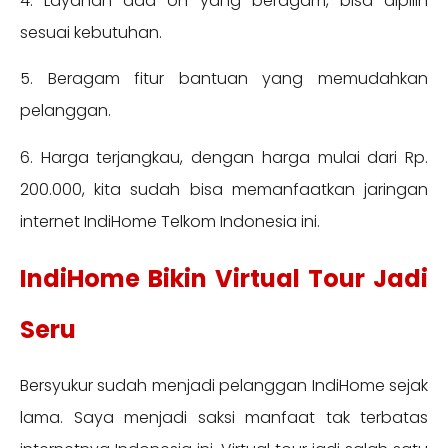
4. Layanan add on yang beragam, bisa dipilih
sesuai kebutuhan.
5. Beragam fitur bantuan yang memudahkan
pelanggan.
6. Harga terjangkau, dengan harga mulai dari Rp.
200.000, kita sudah bisa memanfaatkan jaringan
internet IndiHome Telkom Indonesia ini.
IndiHome Bikin Virtual Tour Jadi
Seru
Bersyukur sudah menjadi pelanggan IndiHome sejak
lama. Saya menjadi saksi manfaat tak terbatas