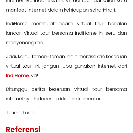
internetnya Indonesia ini. Virtual tour jadi salah satu
manfaat internet
dalam kehidupan sehari-hari.
IndiHome membuat acara virtual tour berjalan
lancar. Virtual tour bersama IndiHome ini seru dan
menyenangkan.
Jadi, kalau teman-teman ingin merasakan keseruan
virtual tour ini, jangan lupa gunakan internet dari
IndiHome
, ya!
Ditunggu cerita keseruan virtual tour bersama
internetnya Indonesia di kolom komentar.
Terima kasih.
Referensi