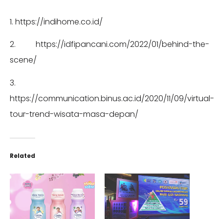
1. https://indihome.co.id/
2. https://idfipancani.com/2022/01/behind-the-
scene/
3.
https://communication.binus.ac.id/2020/11/09/virtual-
tour-trend-wisata-masa-depan/
Related