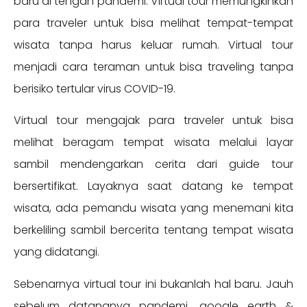
baru di tengah pandemi. Virtual tour memungkinkan
para traveler untuk bisa melihat tempat-tempat
wisata tanpa harus keluar rumah. Virtual tour
menjadi cara teraman untuk bisa traveling tanpa
berisiko tertular virus COVID-19.
Virtual tour mengajak para traveler untuk bisa
melihat beragam tempat wisata melalui layar
sambil mendengarkan cerita dari guide tour
bersertifikat. Layaknya saat datang ke tempat
wisata, ada pemandu wisata yang menemani kita
berkeliling sambil bercerita tentang tempat wisata
yang didatangi.
Sebenarnya virtual tour ini bukanlah hal baru. Jauh
sebelum datangnya pandemi, google earth &