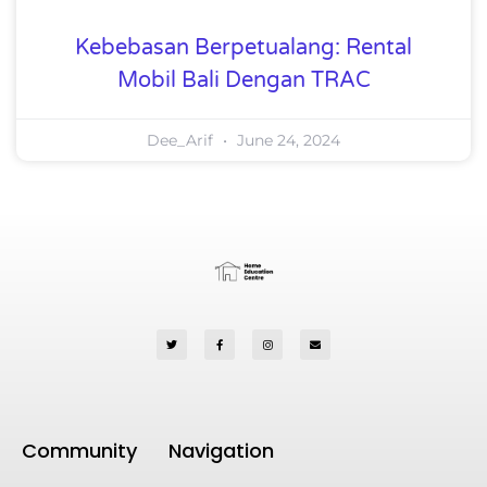
Kebebasan Berpetualang: Rental
Mobil Bali Dengan TRAC
Dee_Arif
June 24, 2024
Community
Navigation