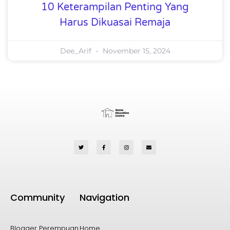
10 Keterampilan Penting Yang
Harus Dikuasai Remaja
Dee_Arif
November 15, 2024
Community
Navigation
Blogger Perempuan
Home