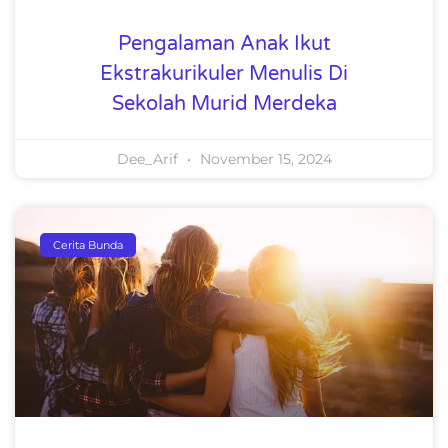
Pengalaman Anak Ikut
Ekstrakurikuler Menulis Di
Sekolah Murid Merdeka
Dee_Arif
November 15, 2024
Cerita Bunda