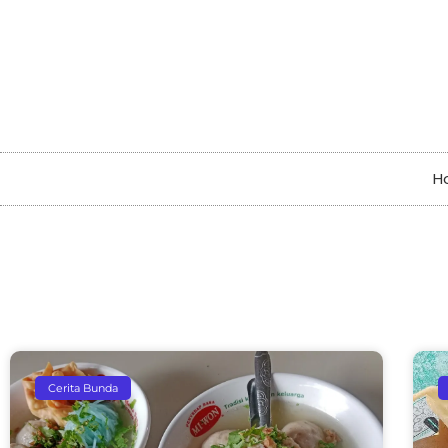
H
Cerita Bunda