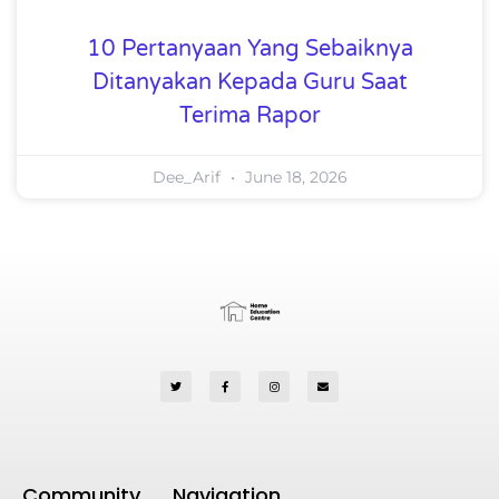
10 Pertanyaan Yang Sebaiknya
Ditanyakan Kepada Guru Saat
Terima Rapor
Dee_Arif
June 18, 2026
Community
Navigation