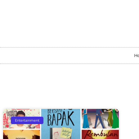
H
Entertainment