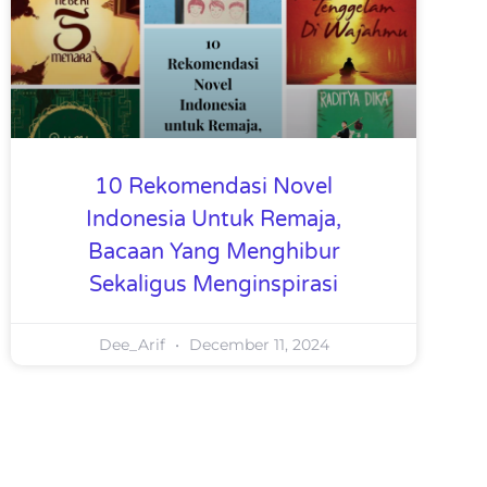
10 Rekomendasi Novel
Indonesia Untuk Remaja,
Bacaan Yang Menghibur
Sekaligus Menginspirasi
Dee_Arif
December 11, 2024