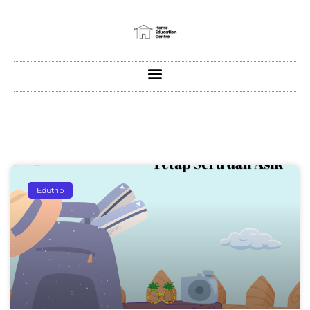
Edutrip