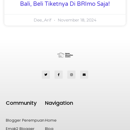
Bali, Beli Tiketnya Di BRImo Saja!
Dee_Arif
November 18, 2024
Community
Navigation
Blogger Perempuan
Home
Emak2 Blogger
Blog