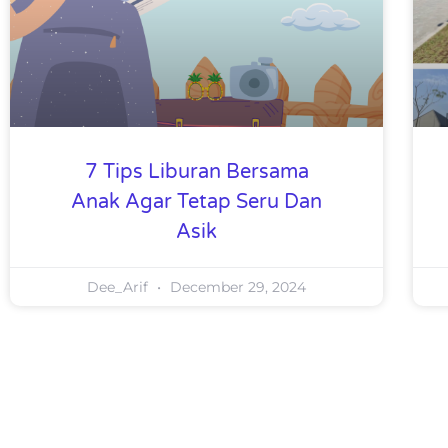
7 Tips Liburan Bersama
Anak Agar Tetap Seru Dan
Asik
Dee_Arif
December 29, 2024