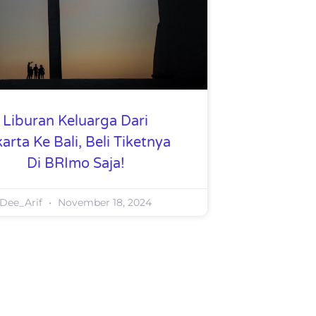
Liburan Keluarga Dari
arta Ke Bali, Beli Tiketnya
Di BRImo Saja!
Dee_Arif
November 18, 2024