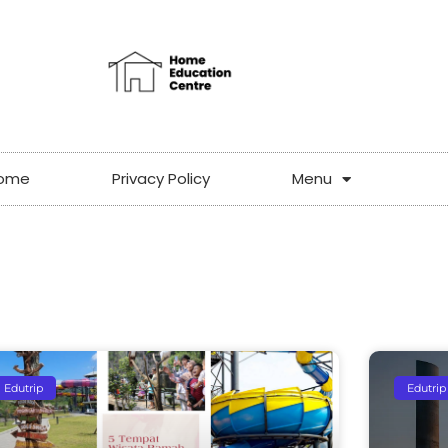
ome
Privacy Policy
Menu
Edutrip
Edutrip