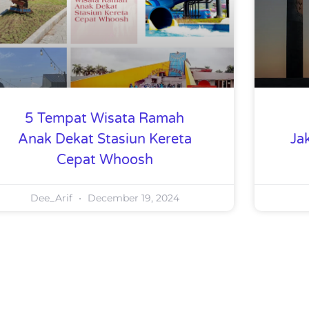
5 Tempat Wisata Ramah
Anak Dekat Stasiun Kereta
Jak
Cepat Whoosh
Dee_Arif
December 19, 2024