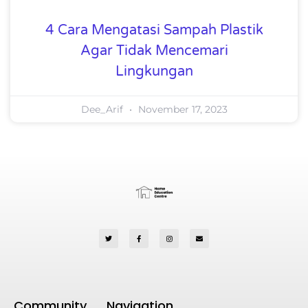
4 Cara Mengatasi Sampah Plastik
Agar Tidak Mencemari
Lingkungan
Dee_Arif
November 17, 2023
Community
Navigation