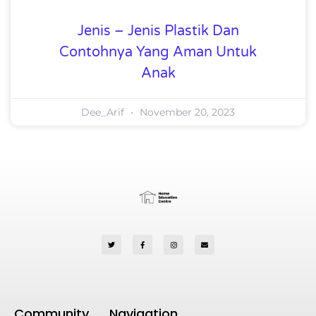
Jenis – Jenis Plastik Dan
Contohnya Yang Aman Untuk
Anak
Dee_Arif
November 20, 2023
Community
Navigation