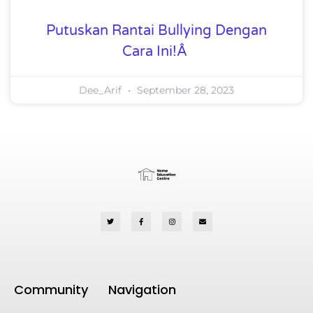
Putuskan Rantai Bullying Dengan
Cara Ini!Â
Dee_Arif
September 28, 2023
Community
Navigation