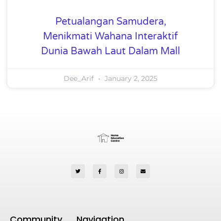
Petualangan Samudera,
Menikmati Wahana Interaktif
Dunia Bawah Laut Dalam Mall
Dee_Arif
January 2, 2025
Community
Navigation