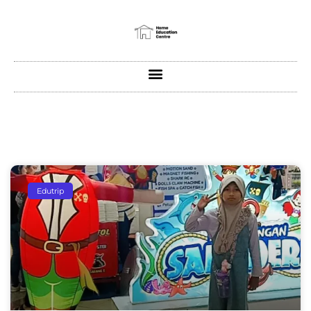
Edutrip