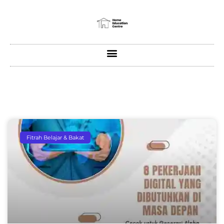
Fitrah Belajar & Bakat