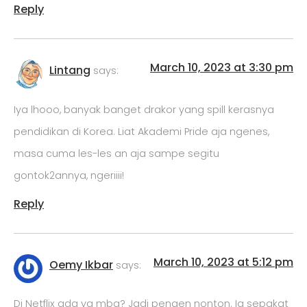
Reply
March 10, 2023 at 3:30 pm
Lintang
says:
Iya lhooo, banyak banget drakor yang spill kerasnya
pendidikan di Korea. Liat Akademi Pride aja ngenes,
masa cuma les-les an aja sampe segitu
gontok2annya, ngeriiii!
Reply
March 10, 2023 at 5:12 pm
Oemy Ikbar
says:
Di Netflix ada ya mba? Jadi pengen nonton. Ia sepakat