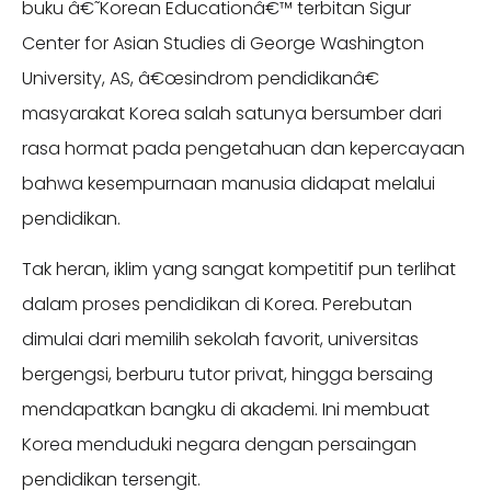
buku â€˜Korean Educationâ€™ terbitan Sigur
Center for Asian Studies di George Washington
University, AS, â€œsindrom pendidikanâ€
masyarakat Korea salah satunya bersumber dari
rasa hormat pada pengetahuan dan kepercayaan
bahwa kesempurnaan manusia didapat melalui
pendidikan.
Tak heran, iklim yang sangat kompetitif pun terlihat
dalam proses pendidikan di Korea. Perebutan
dimulai dari memilih sekolah favorit, universitas
bergengsi, berburu tutor privat, hingga bersaing
mendapatkan bangku di akademi. Ini membuat
Korea menduduki negara dengan persaingan
pendidikan tersengit.