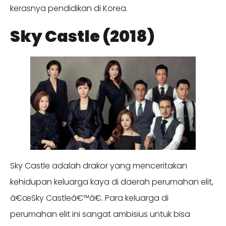
kerasnya pendidikan di Korea.
Sky Castle (2018)
Sky Castle adalah drakor yang menceritakan
kehidupan keluarga kaya di daerah perumahan elit,
â€œSky Castleâ€™â€. Para keluarga di
perumahan elit ini sangat ambisius untuk bisa