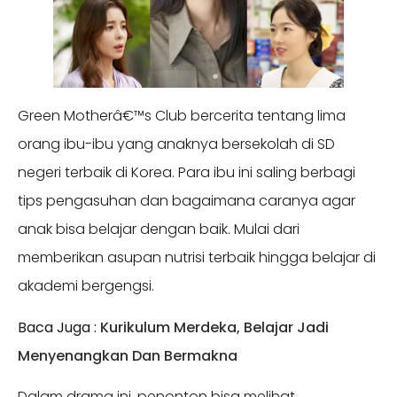
Green Motherâ€™s Club bercerita tentang lima
orang ibu-ibu yang anaknya bersekolah di SD
negeri terbaik di Korea. Para ibu ini saling berbagi
tips pengasuhan dan bagaimana caranya agar
anak bisa belajar dengan baik. Mulai dari
memberikan asupan nutrisi terbaik hingga belajar di
akademi bergengsi.
Baca Juga :
Kurikulum Merdeka, Belajar Jadi
Menyenangkan Dan Bermakna
Dalam drama ini, penonton bisa melihat