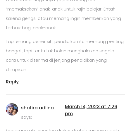
“memaksakan” anak-anak untuk rajin belajar. Entah
karena gengsi atau memang ingin memberikan yang
terbaik bagi anak-anak.
Tapi emang bener sih, pendidikan itu memang penting
banget, tapi tentu tak boleh menghalalkan segala
cara untuk diterima di jenjang pendidikan yang
diimpikan
Reply
March 14, 2023 at 7:26
shafira adlina
pm
says:
beberapa aku nnonton drakor di atas, rasanya sedih