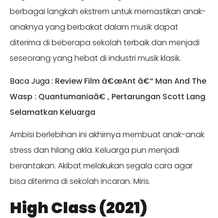
berbagai langkah ekstrem untuk memastikan anak-
anaknya yang berbakat dalam musik dapat
diterima di beberapa sekolah terbaik dan menjadi
seseorang yang hebat di industri musik klasik.
Baca Juga :
Review Film â€œAnt â€“ Man And The
Wasp : Quantumaniaâ€ , Pertarungan Scott Lang
Selamatkan Keluarga
Ambisi berlebihan ini akhirnya membuat anak-anak
stress dan hilang akla. Keluarga pun menjadi
berantakan. Akibat melakukan segala cara agar
bisa diterima di sekolah incaran. Miris.
High Class (2021)