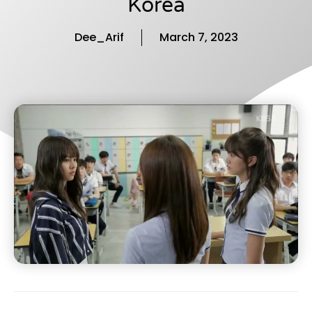
Korea
Dee_Arif
March 7, 2023