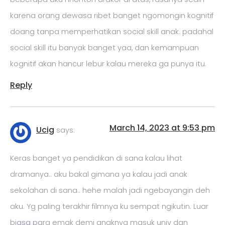
karena orang dewasa ribet banget ngomongin kognitif
doang tanpa memperhatikan social skill anak. padahal
social skill itu banyak banget yaa, dan kemampuan
kognitif akan hancur lebur kalau mereka ga punya itu.
Reply
March 14, 2023 at 9:53 pm
Ucig
says:
Keras banget ya pendidikan di sana kalau lihat
dramanya.. aku bakal gimana ya kalau jadi anak
sekolahan di sana.. hehe malah jadi ngebayangin deh
aku. Yg paling terakhir filmnya ku sempat ngikutin. Luar
biasa para emak demi anaknya masuk univ dan