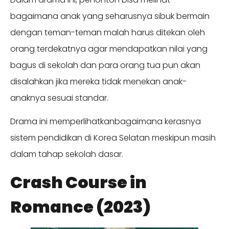
bagaimana anak yang seharusnya sibuk bermain
dengan teman-teman malah harus ditekan oleh
orang terdekatnya agar mendapatkan nilai yang
bagus di sekolah dan para orang tua pun akan
disalahkan jika mereka tidak menekan anak-
anaknya sesuai standar.
Drama ini memperlihatkanbagaimana kerasnya
sistem pendidikan di Korea Selatan meskipun masih
dalam tahap sekolah dasar.
Crash Course in
Romance (2023)