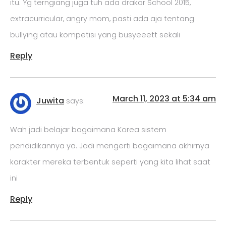
itu. Yg terngiang juga tuh ada drakor School 2015,
extracurricular, angry mom, pasti ada aja tentang
bullying atau kompetisi yang busyeeett sekali
Reply
March 11, 2023 at 5:34 am
Juwita
says:
Wah jadi belajar bagaimana Korea sistem
pendidikannya ya. Jadi mengerti bagaimana akhirnya
karakter mereka terbentuk seperti yang kita lihat saat
ini
Reply