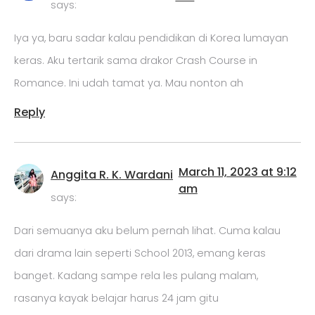
says:
Iya ya, baru sadar kalau pendidikan di Korea lumayan
keras. Aku tertarik sama drakor Crash Course in
Romance. Ini udah tamat ya. Mau nonton ah
Reply
March 11, 2023 at 9:12
Anggita R. K. Wardani
am
says:
Dari semuanya aku belum pernah lihat. Cuma kalau
dari drama lain seperti School 2013, emang keras
banget. Kadang sampe rela les pulang malam,
rasanya kayak belajar harus 24 jam gitu