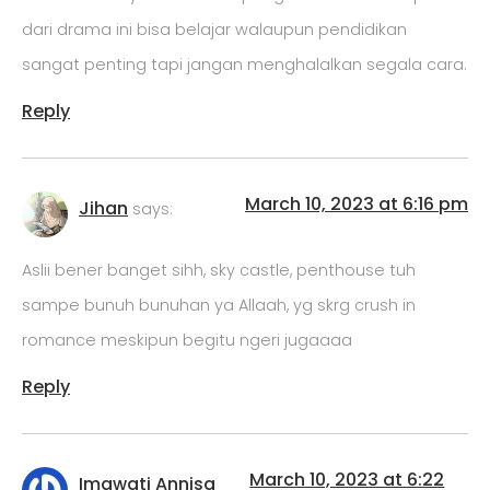
dari drama ini bisa belajar walaupun pendidikan
sangat penting tapi jangan menghalalkan segala cara.
Reply
March 10, 2023 at 6:16 pm
Jihan
says:
Aslii bener banget sihh, sky castle, penthouse tuh
sampe bunuh bunuhan ya Allaah, yg skrg crush in
romance meskipun begitu ngeri jugaaaa
Reply
March 10, 2023 at 6:22
Imawati Annisa