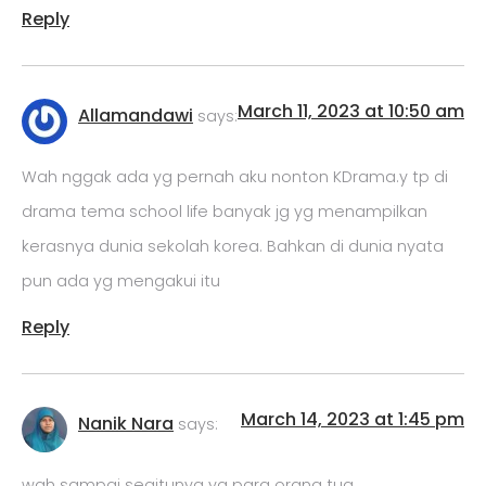
Reply
March 11, 2023 at 10:50 am
Allamandawi
says:
Wah nggak ada yg pernah aku nonton KDrama.y tp di
drama tema school life banyak jg yg menampilkan
kerasnya dunia sekolah korea. Bahkan di dunia nyata
pun ada yg mengakui itu
Reply
March 14, 2023 at 1:45 pm
Nanik Nara
says:
wah sampai segitunya ya para orang tua