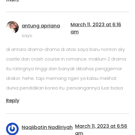
March 11, 2023 at 6:16
antung apriana
am
says:
di antara drama-drama di atas saya baru nonton sky
castle dan crash course in romance. maklum 2 drama
itu ratingnya tinggi dan banyak dibahas penggemar
drakor. hehe. tapi memang ngeri ya kalau melihat
dunia pendidikan korea itu. persaingannya luar biasa
Reply
March 11, 2023 at 6:56
Naqiibatin Nadliriyah
am