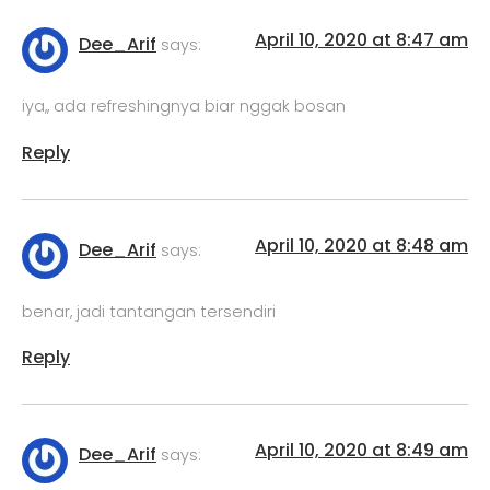
April 10, 2020 at 8:47 am
Dee_Arif
says:
iya,, ada refreshingnya biar nggak bosan
Reply
April 10, 2020 at 8:48 am
Dee_Arif
says:
benar, jadi tantangan tersendiri
Reply
April 10, 2020 at 8:49 am
Dee_Arif
says: