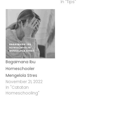
In "Tips"
Bagaimana Ibu
Homeschooler
Mengelola Stres
November 21, 2022
In "Catatan
Homeschooling"