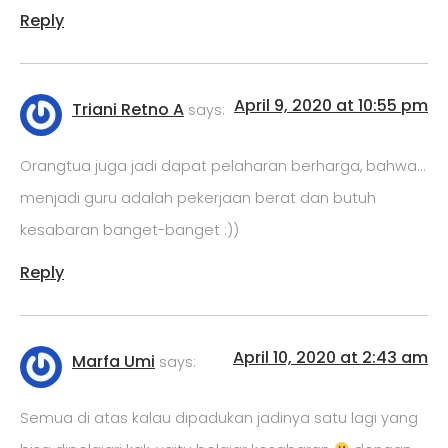
Reply
April 9, 2020 at 10:55 pm
Triani Retno A
says:
Orangtua juga jadi dapat pelaharan berharga, bahwa…
menjadi guru adalah pekerjaan berat dan butuh
kesabaran banget-banget :))
Reply
April 10, 2020 at 2:43 am
Marfa Umi
says:
Semua di atas kalau dipadukan jadinya satu lagi yang