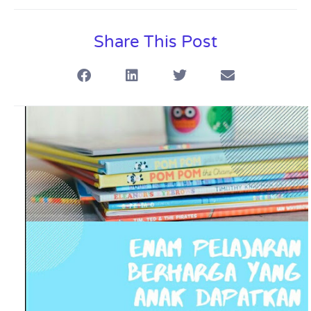
Share This Post