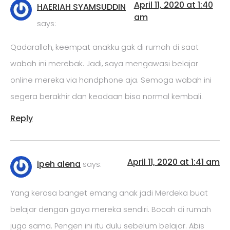
April 11, 2020 at 1:40
HAERIAH SYAMSUDDIN
am
says:
Qadarallah, keempat anakku gak di rumah di saat
wabah ini merebak. Jadi, saya mengawasi belajar
online mereka via handphone aja. Semoga wabah ini
segera berakhir dan keadaan bisa normal kembali.
Reply
April 11, 2020 at 1:41 am
ipeh alena
says:
Yang kerasa banget emang anak jadi Merdeka buat
belajar dengan gaya mereka sendiri. Bocah di rumah
juga sama. Pengen ini itu dulu sebelum belajar. Abis