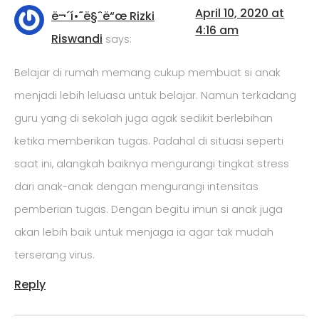
April 10, 2020 at
ë¬´í•˜ë§ˆë“œ Rizki
4:16 am
Riswandi
says:
Belajar di rumah memang cukup membuat si anak
menjadi lebih leluasa untuk belajar. Namun terkadang
guru yang di sekolah juga agak sedikit berlebihan
ketika memberikan tugas. Padahal di situasi seperti
saat ini, alangkah baiknya mengurangi tingkat stress
dari anak-anak dengan mengurangi intensitas
pemberian tugas. Dengan begitu imun si anak juga
akan lebih baik untuk menjaga ia agar tak mudah
terserang virus.
Reply