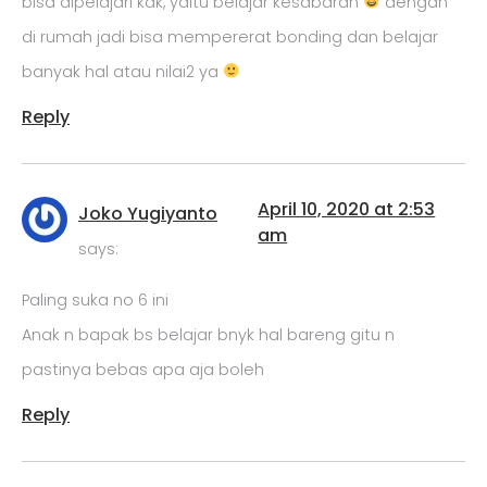
bisa dipelajari kak, yaitu belajar kesabaran
dengan
di rumah jadi bisa mempererat bonding dan belajar
banyak hal atau nilai2 ya
Reply
April 10, 2020 at 2:53
Joko Yugiyanto
am
says:
Paling suka no 6 ini
Anak n bapak bs belajar bnyk hal bareng gitu n
pastinya bebas apa aja boleh
Reply