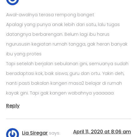
Awal-awalnya terasa rempong banget
Apalagi yang punya anak lebih dari satu, lalu tugas
datangnya berbarengan. Belum lagi ibu harus
ngurususin kegiatan rumah tangga, gak heran banyak
ibu yang protes
Tapi setelah berjalan sebulanan gini, semuanya sudah
beradaptasi kok, baik siswa, guru dan ortu. Yakin deh,
nanti pasti bakalan kangen masa2 belajar di rumah
kayak gini. Tapi gak kangen wabahnya yaaaaaa
Reply
April 11, 2020 at 8:06 am
Lia Siregar
says: