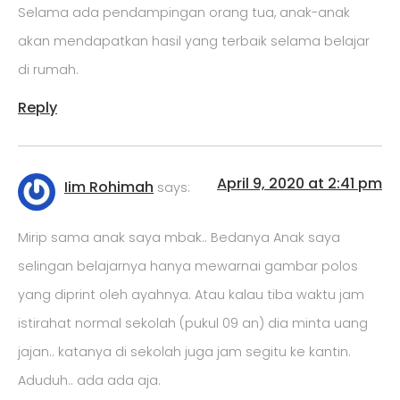
Selama ada pendampingan orang tua, anak-anak
akan mendapatkan hasil yang terbaik selama belajar
di rumah.
Reply
April 9, 2020 at 2:41 pm
Iim Rohimah
says:
Mirip sama anak saya mbak.. Bedanya Anak saya
selingan belajarnya hanya mewarnai gambar polos
yang diprint oleh ayahnya. Atau kalau tiba waktu jam
istirahat normal sekolah (pukul 09 an) dia minta uang
jajan.. katanya di sekolah juga jam segitu ke kantin.
Aduduh.. ada ada aja.