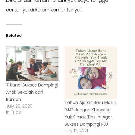
belajar dari rumah? Share yuk, saya tunggu
ceritanya di kolom komentar ya.
Related
7 Kunci Sukses Dampingi
Anak Sekolah dari
Rumah
Tahun Ajaran Baru Masih
July 20, 2020
PJJ? Jangan Khawatir,
In "Tips"
Yuk Simak Tips Ini Agar
Sukses Dampingi PJJ
July 12, 2021