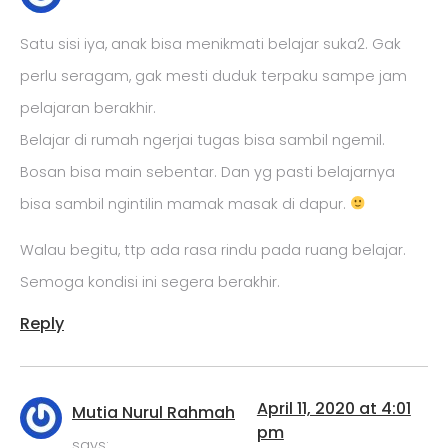
Satu sisi iya, anak bisa menikmati belajar suka2. Gak
perlu seragam, gak mesti duduk terpaku sampe jam
pelajaran berakhir.
Belajar di rumah ngerjai tugas bisa sambil ngemil.
Bosan bisa main sebentar. Dan yg pasti belajarnya
bisa sambil ngintilin mamak masak di dapur.
Walau begitu, ttp ada rasa rindu pada ruang belajar.
Semoga kondisi ini segera berakhir.
Reply
April 11, 2020 at 4:01
Mutia Nurul Rahmah
pm
says: