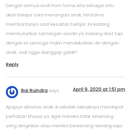
Dengan semua work from home, kita sebagai ortu
akan belajar cara menangani anak, terutama
membantunya saat kesulitan belajar. Ini kadang
membutuhkan tantangan sendiri ya. Kadang ribet tapi
dengan ini semoga makin mendekatkan diri dengan
anak. Jadi ngga dianggap galak?
Reply
April 9, 2020 at 1:51 pm
Bai Ruindra
says:
Apapun aktivitas anak di sekolah sebaiknya mendapat
perhatian khusus ya. Agar mereka tidak sesenang
yang diinginkan atau mereka bersenang-senang saja.