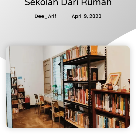
Sekolah Dari Rumah
Dee_Arif
April 9, 2020