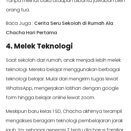
Tanpa melihat buku ataupun dibantu jawaban oleh
orang tua.
Baca Juga :
Cerita Seru Sekolah di Rumah Ala
Chacha Hari Pertama
4. Melek Teknologi
Saat sekolah dari rumah, anak menjadi lebih melek
teknologi. Mereka belajar menggunakan berbagai
teknologi belajar. Mulai dari mengirim tugas lewat
WhatssApp, mengerjakan latihan dengan google
form hingga belajar online lewat zoom.
Meskipun baru kelas 1 SD, Chacha akhirnya terampil
mengakses beragam teknologi pembelajaran jarak
jauh. Ya, sebagai generasi Z tentu dia harus familiar