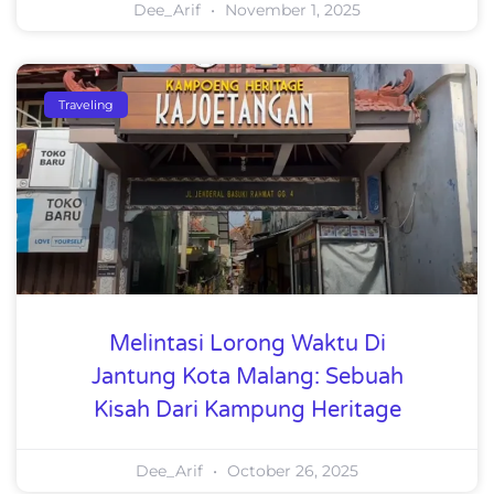
Dee_Arif
November 1, 2025
Traveling
Melintasi Lorong Waktu Di
Jantung Kota Malang: Sebuah
Kisah Dari Kampung Heritage
Dee_Arif
October 26, 2025