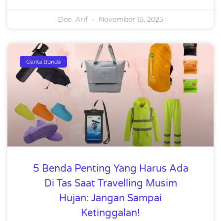
Dee_Arif
November 15, 2025
Cerita Bunda
5 Benda Penting Yang Harus Ada
Di Tas Saat Travelling Musim
Hujan: Jangan Sampai
Ketinggalan!