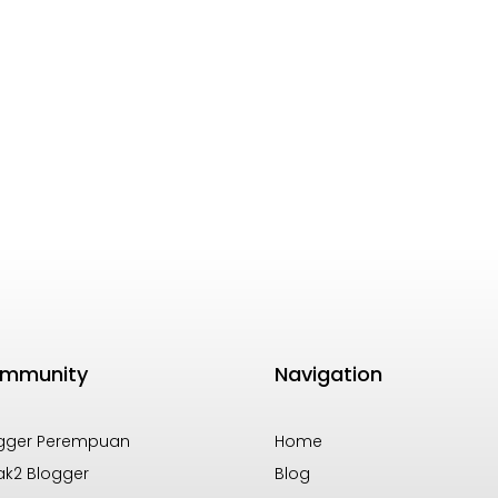
mmunity
Navigation
gger Perempuan
Home
k2 Blogger
Blog