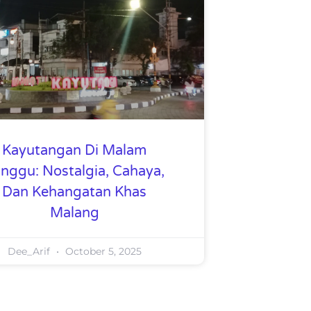
Kayutangan Di Malam
nggu: Nostalgia, Cahaya,
Dan Kehangatan Khas
Malang
Dee_Arif
October 5, 2025