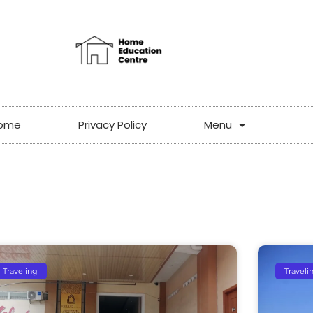
ome
Privacy Policy
Menu
Traveling
Traveli