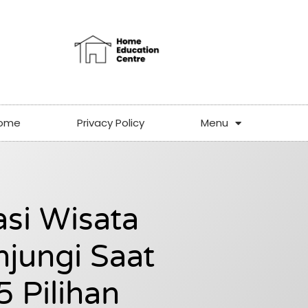
ome
Privacy Policy
Menu
asi Wisata
jungi Saat
 Pilihan