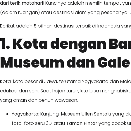
dari terik matahari
! Kuncinya adalah memilih tempat yang
(dalam ruangan) atau destinasi alam yang pesonanya ju
Berikut adalah 5 pilihan destinasi terbaik di Indonesia y
1. Kota dengan B
Museum dan Galer
Kota-kota besar di Jawa, terutama Yogyakarta dan Mala
edukasi dan seni. Saat hujan turun, kita bisa menghabis
yang aman dan penuh wawasan.
Yogyakarta:
Kunjungi
Museum Ullen Sentalu
yang el
foto-foto seru 3D, atau
Taman Pintar
yang cocok unt