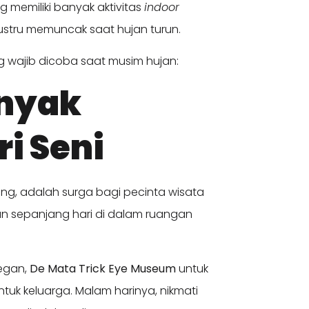
 memiliki banyak aktivitas
indoor
stru memuncak saat hujan turun.
ang wajib dicoba saat musim hujan:
anyak
i Seni
ng, adalah surga bagi pecinta wisata
kan sepanjang hari di dalam ruangan
egan,
De Mata Trick Eye Museum
untuk
uk keluarga. Malam harinya, nikmati