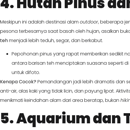
4. Hutan Pinus d
Meskipun ini adalah destinasi alam
outdoor
, beberapa je
pesona terbesarnya saat basah oleh hujan, asalkan buk
teh
menjadi lebih teduh, segar, dan berkabut.
Pepohonan pinus yang rapat memberikan sedikit nau
antara barisan teh menciptakan suasana seperti d
untuk difoto.
Kenapa Cocok?
Pemandangan jadi lebih dramatis dan se
anti-air, alas kaki yang tidak licin, dan payung lipat. Akt
menikmati keindahan alam dari area beratap, bukan
hiki
5. Aquarium dan