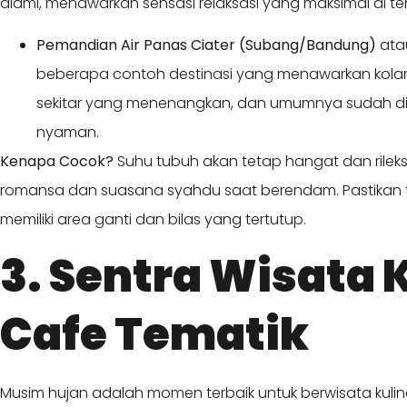
alami, menawarkan sensasi relaksasi yang maksimal di t
Pemandian Air Panas Ciater (Subang/Bandung)
at
beberapa contoh destinasi yang menawarkan ko
sekitar yang menenangkan, dan umumnya sudah dil
nyaman.
Kenapa Cocok?
Suhu tubuh akan tetap hangat dan rileks
romansa dan suasana syahdu saat berendam. Pastikan 
memiliki area ganti dan bilas yang tertutup.
3. Sentra Wisata 
Cafe Tematik
Musim hujan adalah momen terbaik untuk berwisata kulin