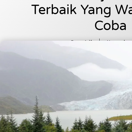
Terbaik Yang W
Coba
Dee_Arif
November 