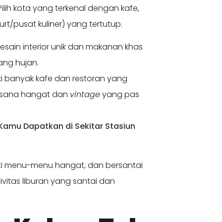
h kota yang terkenal dengan kafe,
rt/pusat kuliner) yang tertutup.
ain interior unik dan makanan khas
ang hujan.
ki banyak kafe dan restoran yang
uasana hangat dan
vintage
yang pas
 Kamu Dapatkan di Sekitar Stasiun
ti menu-menu hangat, dan bersantai
ivitas liburan yang santai dan