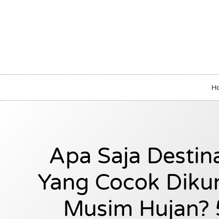
H
Apa Saja Destin
Yang Cocok Dikun
Musim Hujan? 5