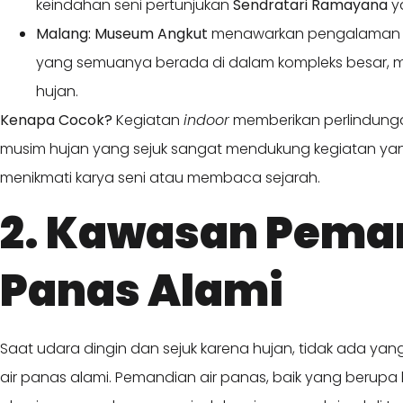
keindahan seni pertunjukan
Sendratari Ramayana
y
Malang:
Museum Angkut
menawarkan pengalaman men
yang semuanya berada di dalam kompleks besar, m
hujan.
Kenapa Cocok?
Kegiatan
indoor
memberikan perlindungan 
musim hujan yang sejuk sangat mendukung kegiatan yan
menikmati karya seni atau membaca sejarah.
2. Kawasan Peman
Panas Alami
Saat udara dingin dan sejuk karena hujan, tidak ada yan
air panas alami. Pemandian air panas, baik yang berupa