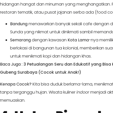
hidangan hangat dan minuman yang menghangatkan. Pili
restoran tematik, atau pusat jajanan serba ada (food cou
Bandung
menawarkan banyak sekali cafe dengan des
Sunda yang nikmat untuk dinikmati sambil memand
Semarang
dengan kawasan
Kota Lama
-nya memili
berlokasi di bangunan tua kolonial, memberikan s
untuk menikmati kopi dan hidangan khas.
Baca Juga :
3 Petualangan Seru dan Edukatif yang Bisa
Gubeng Surabaya (Cocok untuk Anak!)
Kenapa Cocok?
Kita bisa duduk berlama-lama, menikma
tanpa terganggu hujan. Wisata kuliner
indoor
menjadi akt
memuaskan.