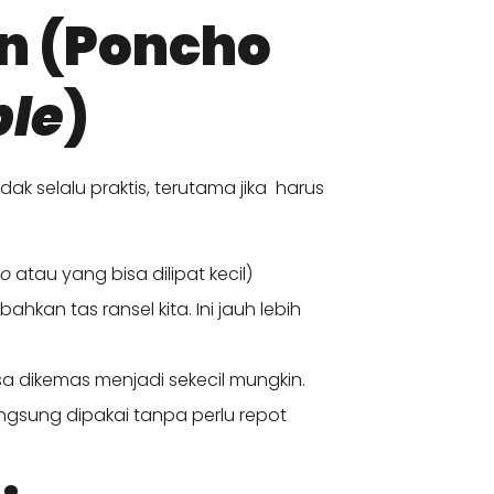
an (Poncho
ble
)
tidak selalu praktis, terutama jika harus
o
atau yang bisa dilipat kecil)
ahkan tas ransel kita. Ini jauh lebih
sa dikemas menjadi sekecil mungkin.
angsung dipakai tanpa perlu repot