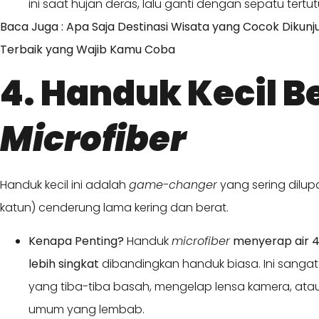
ini saat hujan deras, lalu ganti dengan sepatu tertut
Baca Juga : Apa Saja Destinasi Wisata yang Cocok Dikunju
Terbaik yang Wajib Kamu Coba
4. Handuk Kecil 
Microfiber
Handuk kecil ini adalah
game-changer
yang sering dilu
katun) cenderung lama kering dan berat.
Kenapa Penting?
Handuk
microfiber
menyerap air 4
lebih singkat
dibandingkan handuk biasa. Ini sanga
yang tiba-tiba basah, mengelap lensa kamera, at
umum yang lembab.