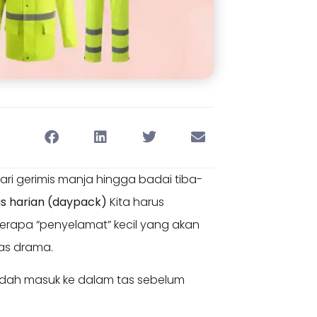
ari gerimis manja hingga badai tiba-
as harian (daypack)
Kita harus
rapa “penyelamat” kecil yang akan
as drama.
sudah masuk ke dalam tas sebelum