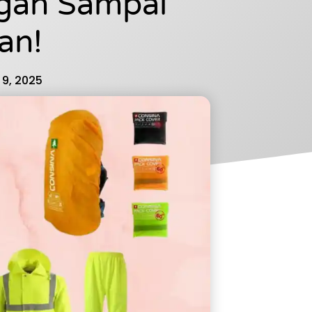
gan Sampai
an!
9, 2025