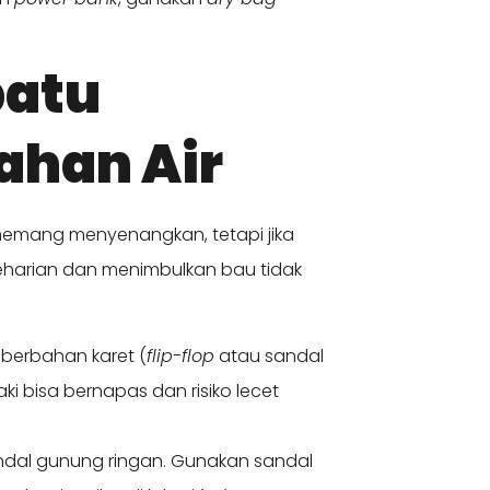
patu
ahan Air
emang menyenangkan, tetapi jika
harian dan menimbulkan bau tidak
berbahan karet (
flip-flop
atau sandal
Kaki bisa bernapas dan risiko lecet
andal gunung ringan. Gunakan sandal