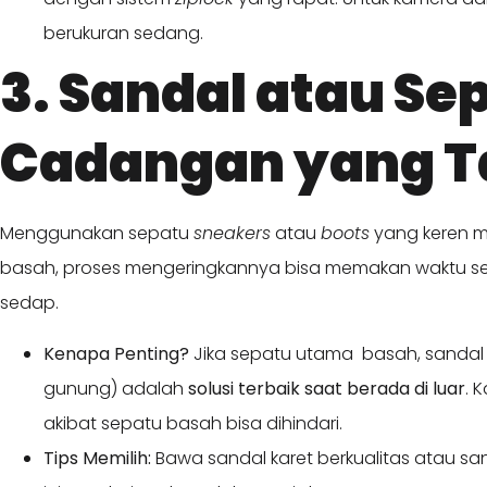
berukuran sedang.
3. Sandal atau Se
Cadangan yang T
Menggunakan sepatu
sneakers
atau
boots
yang keren m
basah, proses mengeringkannya bisa memakan waktu se
sedap.
Kenapa Penting?
Jika sepatu utama basah, sandal 
gunung) adalah
solusi terbaik saat berada di luar
. 
akibat sepatu basah bisa dihindari.
Tips Memilih:
Bawa sandal karet berkualitas atau s