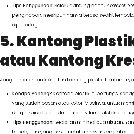
Tips Penggunaan:
Selalu gantung handuk
microfibe
penginapan, meskipun hanya terasa sedikit lembab
dipakai lagi.
5. Kantong Plasti
atau Kantong Kre
Jangan remehkan kekuatan kantong plastik, terutama yan
Kenapa Penting?
Kantong plastik ini berfungsi seba
yang sudah basah atau kotor. Misalnya, untuk mem
dari pakaian bersih di dalam tas. Ini adalah kunci a
Tips Penggunaan:
Sediakan minimal dua ukuran. Yan
basah, dan yang besar untuk memisahkan pakaian 