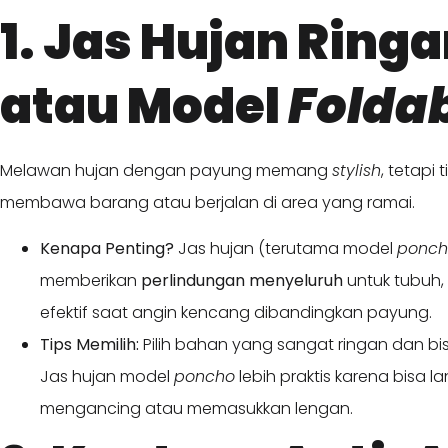
1. Jas Hujan Ring
atau Model
Folda
Melawan hujan dengan payung memang
stylish
, tetapi 
membawa barang atau berjalan di area yang ramai.
Kenapa Penting?
Jas hujan (terutama model
ponch
memberikan
perlindungan menyeluruh
untuk tubuh, b
efektif saat angin kencang dibandingkan payung.
Tips Memilih:
Pilih bahan yang sangat ringan dan bi
Jas hujan model
poncho
lebih praktis karena bisa l
mengancing atau memasukkan lengan.