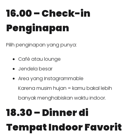
16.00 – Check-in
Penginapan
Pilih penginapan yang punya:
Café atau lounge
Jendela besar
Area yang Instagrammable
Karena musim hujan = kamu bakal lebih
banyak menghabiskan waktu indoor.
18.30 – Dinner di
Tempat Indoor Favorit