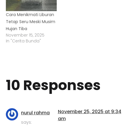
Cara Menikmati Liburan
Tetap Seru Meski Musim
Hujan Tiba
November 15, 2025
In "Cerita Bunda"
10 Responses
November 25, 2025 at 9:34
nurul rahma
am
says: