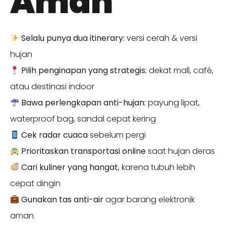
Aman
Selalu punya dua itinerary:
versi cerah & versi
hujan
Pilih penginapan yang strategis:
dekat mall, café,
atau destinasi indoor
Bawa perlengkapan anti-hujan:
payung lipat,
waterproof bag, sandal cepat kering
Cek radar cuaca
sebelum pergi
Prioritaskan transportasi online
saat hujan deras
Cari kuliner yang hangat
, karena tubuh lebih
cepat dingin
Gunakan tas anti-air
agar barang elektronik
aman