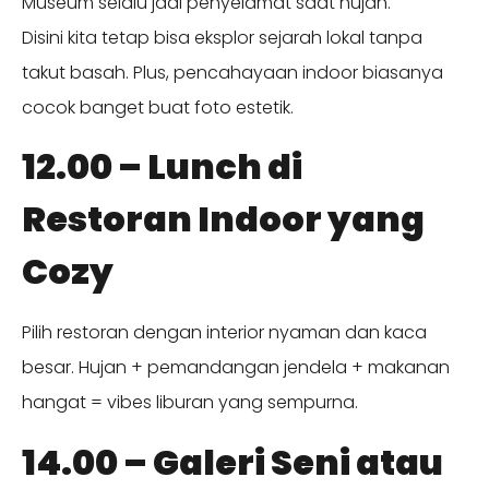
Museum selalu jadi penyelamat saat hujan.
Disini kita tetap bisa eksplor sejarah lokal tanpa
takut basah. Plus, pencahayaan indoor biasanya
cocok banget buat foto estetik.
12.00 – Lunch di
Restoran Indoor yang
Cozy
Pilih restoran dengan interior nyaman dan kaca
besar. Hujan + pemandangan jendela + makanan
hangat = vibes liburan yang sempurna.
14.00 – Galeri Seni atau