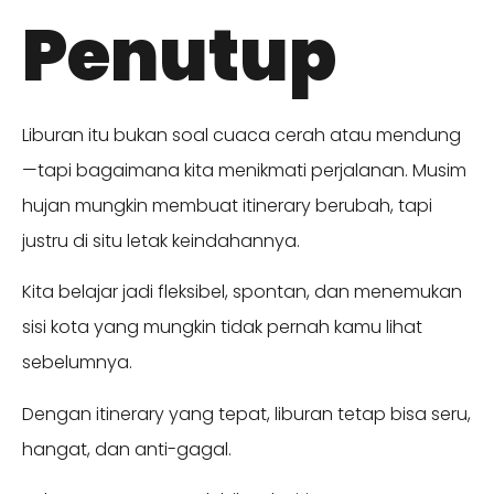
Penutup
Liburan itu bukan soal cuaca cerah atau mendung
—tapi bagaimana kita menikmati perjalanan. Musim
hujan mungkin membuat itinerary berubah, tapi
justru di situ letak keindahannya.
Kita belajar jadi fleksibel, spontan, dan menemukan
sisi kota yang mungkin tidak pernah kamu lihat
sebelumnya.
Dengan itinerary yang tepat, liburan tetap bisa seru,
hangat, dan anti-gagal.