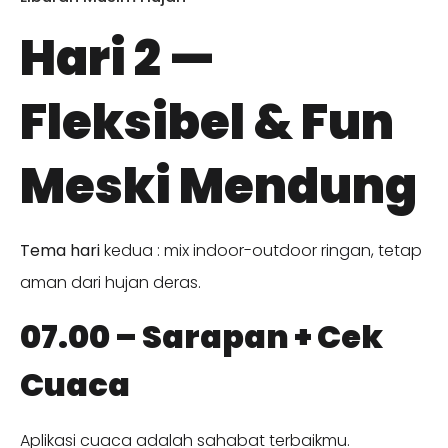
Hari 2 —
Fleksibel & Fun
Meski Mendung
Tema hari
kedua : mix indoor-outdoor ringan, tetap
aman dari hujan deras.
07.00 – Sarapan + Cek
Cuaca
Aplikasi cuaca adalah sahabat terbaikmu.