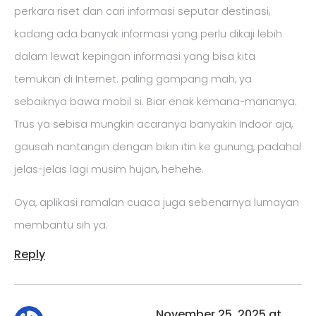
perkara riset dan cari informasi seputar destinasi,
kadang ada banyak informasi yang perlu dikaji lebih
dalam lewat kepingan informasi yang bisa kita
temukan di Internet. paling gampang mah, ya
sebaiknya bawa mobil si. Biar enak kemana-mananya.
Trus ya sebisa mungkin acaranya banyakin Indoor aja,
gausah nantangin dengan bikin itin ke gunung, padahal
jelas-jelas lagi musim hujan, hehehe.
Oya, aplikasi ramalan cuaca juga sebenarnya lumayan
membantu sih ya.
Reply
November 25, 2025 at