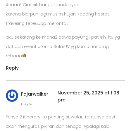
Ahaaa!! Ciamiik banget ini idenyaa.
karena biarpun lagi musim hujan, kadang hasrat
traveling teteuupp meronta2
aku sekarang ke mana2 bawa payung lipat sih…itu yg
dpt dari event Utomo SolarUV yg kamu handling
mbaaa
Reply
November 25, 2025 at 1:08
Fajarwalker
pm
says:
Punya 2 itinerary itu penting si, walau tentunya pasti
akan menguras pikiran dan tenaga. Apalagi kalo