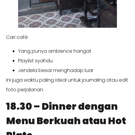
Cari café:
Yang punya ambience hangat
Playlist syahdu
Jendela besar menghadap luar
Ini juga waktu paling ideal untuk journaling atau edit
foto perjalanan.
18.30 – Dinner dengan
Menu Berkuah atau Hot