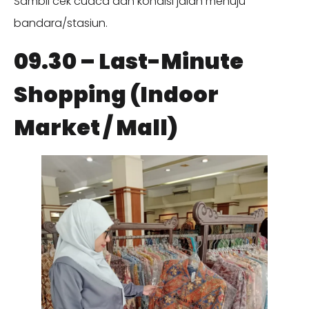
Sambil cek cuaca dan kondisi jalan menuju
bandara/stasiun.
09.30 – Last-Minute
Shopping (Indoor
Market / Mall)