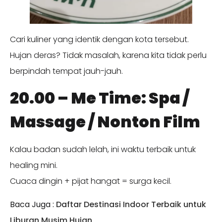
Cari kuliner yang identik dengan kota tersebut.
Hujan deras? Tidak masalah, karena kita tidak perlu
berpindah tempat jauh-jauh.
20.00 – Me Time: Spa /
Massage / Nonton Film
Kalau badan sudah lelah, ini waktu terbaik untuk
healing mini.
Cuaca dingin + pijat hangat = surga kecil.
Baca Juga :
Daftar Destinasi Indoor Terbaik untuk
Liburan Musim Hujan