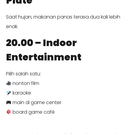
Plate
Saat hujan, makanan panas terasa dua kali lebih
enak.
20.00 – Indoor
Entertainment
Pilih salah satu:
nonton film
karaoke
main di game center
board game café