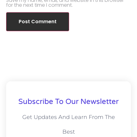
Save my name, email, and website in this browser
for the next time I comment.
Subscribe To Our Newsletter
Get Updates And Learn From The
Best