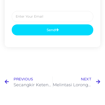
Send
PREVIOUS
NEXT
Secangkir Ketenangan di Jambul Coffee Batu: Menikmati Kopi dengan Pemandangan Alam yang Menyejukkan
Melintasi Lorong Waktu di Jantung Kota Malang: Sebuah Kisah dari Kampung Heritage