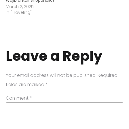
Wajib untuk Shopaholic!
March 2, 2025
In "Traveling"
Leave a Reply
Your email address will not be published.
Required
fields are marked
*
Comment
*