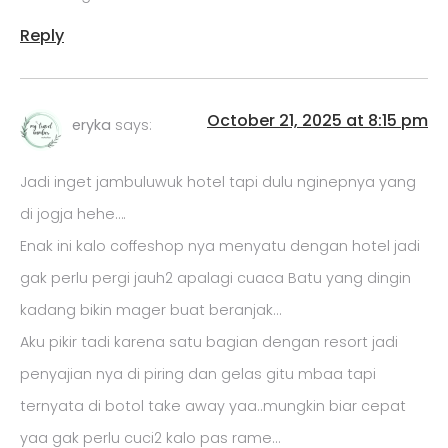
Reply
October 21, 2025 at 8:15 pm
eryka
says:
Jadi inget jambuluwuk hotel tapi dulu nginepnya yang
di jogja hehe….
Enak ini kalo coffeshop nya menyatu dengan hotel jadi
gak perlu pergi jauh2 apalagi cuaca Batu yang dingin
kadang bikin mager buat beranjak…
Aku pikir tadi karena satu bagian dengan resort jadi
penyajian nya di piring dan gelas gitu mbaa tapi
ternyata di botol take away yaa..mungkin biar cepat
yaa gak perlu cuci2 kalo pas rame…