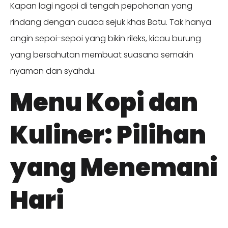
Kapan lagi ngopi di tengah pepohonan yang
rindang dengan cuaca sejuk khas Batu. Tak hanya
angin sepoi-sepoi yang bikin rileks, kicau burung
yang bersahutan membuat suasana semakin
nyaman dan syahdu.
Menu Kopi dan
Kuliner: Pilihan
yang Menemani
Hari