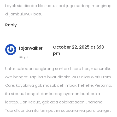
Layak sie dicoba klo suatu saat juga sedang menginap
di jambuluwuk batu
Reply
October 22, 2025 at 6:13
fajarwalker
pm
says:
Untuk sekedar nongkrong santai di sore hari, menurutku
oke banget. Tapi kalo buat dipake WFC alias Work From
Cafe, kayaknya gak masuk deh mbak, hehehe. Pertama,
itu silauuu banget dan kurang nyaman buat buka
laptop. Dan kedua, gak ada colokaaaaan… hahaha.
Tapi diluar dari itu, tempat ini suasananya juara banget