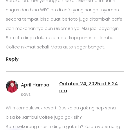
Barakallah, menyenangkan sekali. Menemani suami
nugas dan bisa WFC an di cafe yang sangat nyaman
secara tempat, bisa buat berfoto juga ditambah coffe
dan makanannya pun rekomen ya. Aku jadi bayangin,
Batu itu dingin lalu ku seruput kopi panas di Jambul
Coffee nikmat sekali. Mata auto seger banget.
Reply
October 24, 2025 at 8:24
April Hamsa
am
says:
Wiiih Jambuluwuk resort. Btw kalau gak nginep sana
bisa ke Jambul Coffee juga gak sih?
Batu sekarang masih dingin gak sih? Kalau iya emang