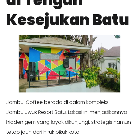
di Tengah
Kesejukan Batu
Jambul Coffee berada di dalam kompleks
Jambuluwuk Resort Batu. Lokasi ini menjadikannya
hidden gem yang layak dikunjungi, strategis namun
tetap jauh dari hiruk pikuk kota.