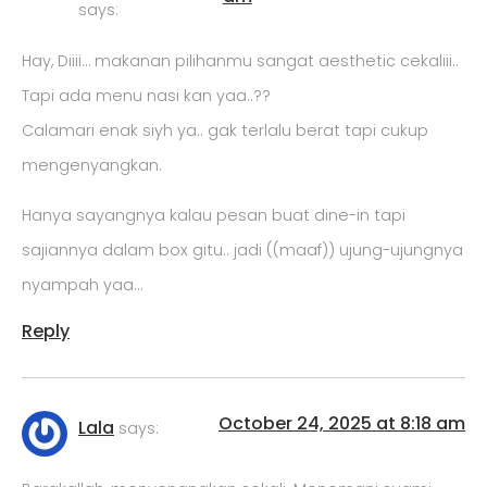
says:
Hay, Diiii… makanan pilihanmu sangat aesthetic cekaliii..
Tapi ada menu nasi kan yaa..??
Calamari enak siyh ya.. gak terlalu berat tapi cukup
mengenyangkan.
Hanya sayangnya kalau pesan buat dine-in tapi
sajiannya dalam box gitu.. jadi ((maaf)) ujung-ujungnya
nyampah yaa…
Reply
October 24, 2025 at 8:18 am
Lala
says: