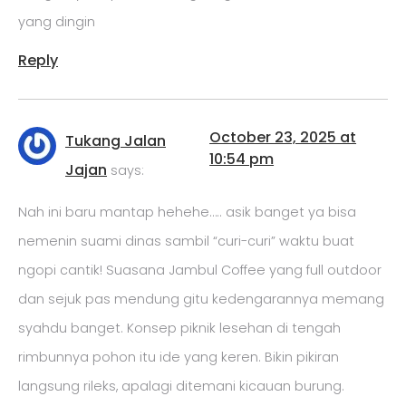
yang dingin
Reply
October 23, 2025 at
Tukang Jalan
10:54 pm
Jajan
says:
Nah ini baru mantap hehehe….. asik banget ya bisa
nemenin suami dinas sambil “curi-curi” waktu buat
ngopi cantik! Suasana Jambul Coffee yang full outdoor
dan sejuk pas mendung gitu kedengarannya memang
syahdu banget. Konsep piknik lesehan di tengah
rimbunnya pohon itu ide yang keren. Bikin pikiran
langsung rileks, apalagi ditemani kicauan burung.