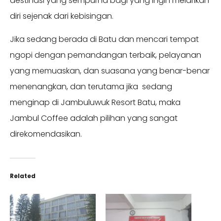
destinasi yang sempurna bagi yang ingin melarikan
diri sejenak dari kebisingan.
Jika sedang berada di Batu dan mencari tempat
ngopi dengan pemandangan terbaik, pelayanan
yang memuaskan, dan suasana yang benar-benar
menenangkan, dan terutama jika sedang
menginap di Jambuluwuk Resort Batu, maka
Jambul Coffee adalah pilihan yang sangat
direkomendasikan.
Related