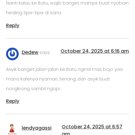
Nanti kalau ke Batu, wajib banget mampir buat nyobain
healing tipis-tipis di sana
Reply
October 24, 2025 at 6:16 am
Dedew
says:
Asyik banget jalan-jalan ke Batu ngintil mas bojo yaa
mana kafenya nyaman, tenang, dan asyik buat
nongkrong sambil ngopi…
Reply
October 24, 2025 at 6:57
lendyagassi
am