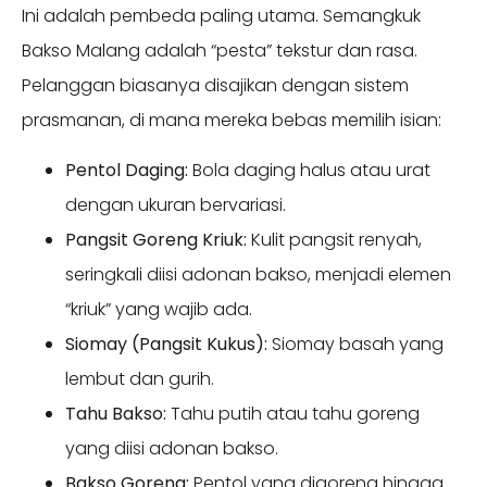
Ini adalah pembeda paling utama. Semangkuk
Bakso Malang adalah “pesta” tekstur dan rasa.
Pelanggan biasanya disajikan dengan sistem
prasmanan, di mana mereka bebas memilih isian:
Pentol Daging:
Bola daging halus atau urat
dengan ukuran bervariasi.
Pangsit Goreng Kriuk:
Kulit pangsit renyah,
seringkali diisi adonan bakso, menjadi elemen
“kriuk” yang wajib ada.
Siomay (Pangsit Kukus):
Siomay basah yang
lembut dan gurih.
Tahu Bakso:
Tahu putih atau tahu goreng
yang diisi adonan bakso.
Bakso Goreng:
Pentol yang digoreng hingga