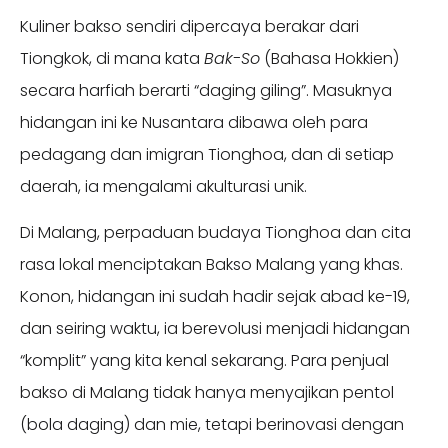
Kuliner bakso sendiri dipercaya berakar dari
Tiongkok, di mana kata
Bak-So
(Bahasa Hokkien)
secara harfiah berarti “daging giling”. Masuknya
hidangan ini ke Nusantara dibawa oleh para
pedagang dan imigran Tionghoa, dan di setiap
daerah, ia mengalami akulturasi unik.
Di Malang, perpaduan budaya Tionghoa dan cita
rasa lokal menciptakan Bakso Malang yang khas.
Konon, hidangan ini sudah hadir sejak abad ke-19,
dan seiring waktu, ia berevolusi menjadi hidangan
“komplit” yang kita kenal sekarang. Para penjual
bakso di Malang tidak hanya menyajikan pentol
(bola daging) dan mie, tetapi berinovasi dengan