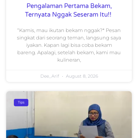
Pengalaman Pertama Bekam,
Ternyata Nggak Seseram Itu!!
“Kamis, mau ikutan bekam nggak?* Pesan
singkat dari seorang teman, langsung saya
iyakan. Kapan lagi bisa coba bekam
bareng. Apalagi, setelah bekam, kami mau
kulineran,
Dee_Arif
August 8, 2026
Tips