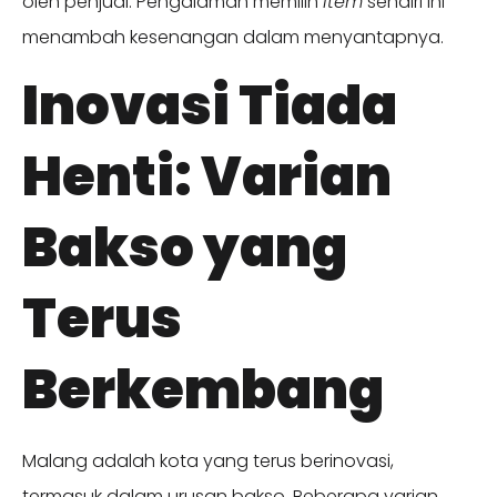
oleh penjual. Pengalaman memilih
item
sendiri ini
menambah kesenangan dalam menyantapnya.
Inovasi Tiada
Henti: Varian
Bakso yang
Terus
Berkembang
Malang adalah kota yang terus berinovasi,
termasuk dalam urusan bakso. Beberapa varian