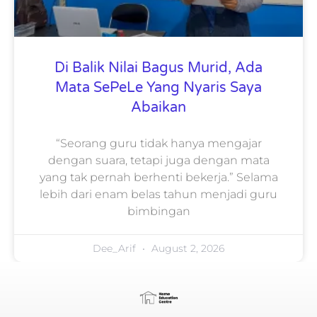
Di Balik Nilai Bagus Murid, Ada
Mata SePeLe Yang Nyaris Saya
Abaikan
“Seorang guru tidak hanya mengajar
dengan suara, tetapi juga dengan mata
yang tak pernah berhenti bekerja.” Selama
lebih dari enam belas tahun menjadi guru
bimbingan
Dee_Arif
August 2, 2026