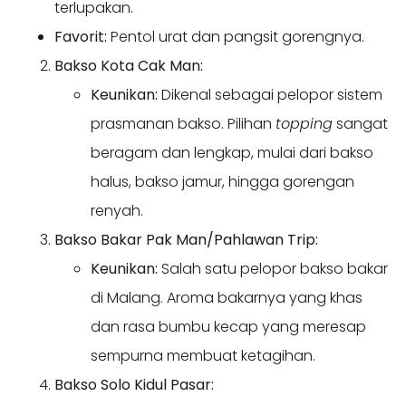
terlupakan.
Favorit:
Pentol urat dan pangsit gorengnya.
Bakso Kota Cak Man:
Keunikan:
Dikenal sebagai pelopor sistem
prasmanan bakso. Pilihan
topping
sangat
beragam dan lengkap, mulai dari bakso
halus, bakso jamur, hingga gorengan
renyah.
Bakso Bakar Pak Man/Pahlawan Trip:
Keunikan:
Salah satu pelopor bakso bakar
di Malang. Aroma bakarnya yang khas
dan rasa bumbu kecap yang meresap
sempurna membuat ketagihan.
Bakso Solo Kidul Pasar: