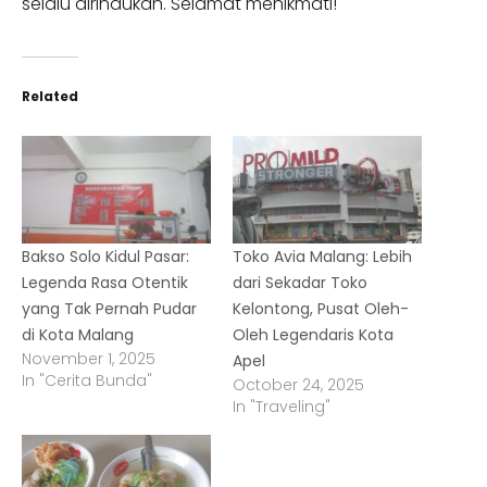
selalu dirindukan. Selamat menikmati!
Related
Bakso Solo Kidul Pasar:
Toko Avia Malang: Lebih
Legenda Rasa Otentik
dari Sekadar Toko
yang Tak Pernah Pudar
Kelontong, Pusat Oleh-
di Kota Malang
Oleh Legendaris Kota
November 1, 2025
Apel
In "Cerita Bunda"
October 24, 2025
In "Traveling"