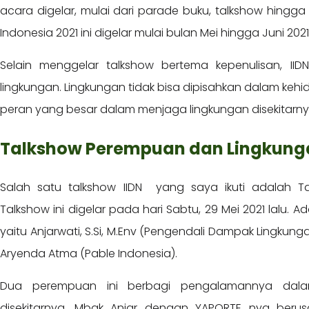
acara digelar, mulai dari parade buku, talkshow hingga
Indonesia 2021 ini digelar mulai bulan Mei hingga Juni 2021
Selain menggelar talkshow bertema kepenulisan, II
lingkungan. Lingkungan tidak bisa dipisahkan dalam ke
peran yang besar dalam menjaga lingkungan disekitarn
Talkshow Perempuan dan Lingkung
Salah satu talkshow IIDN yang saya ikuti adalah 
Talkshow ini digelar pada hari Sabtu, 29 Mei 2021 lalu. 
yaitu Anjarwati, S.Si, M.Env (Pengendali Dampak Lingku
Aryenda Atma (Pable Indonesia).
Dua perempuan ini berbagi pengalamannya dal
disekitarnya. Mbak Anjar dengan YAPORTE nya berus