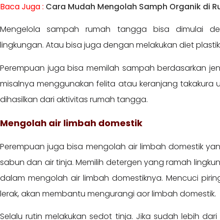
Baca Juga :
Cara Mudah Mengolah Samph Organik di 
Mengelola sampah rumah tangga bisa dimulai d
lingkungan. Atau bisa juga dengan melakukan diet plasti
Perempuan juga bisa memilah sampah berdasarkan jen
misalnya menggunakan felita atau keranjang takakura
dihasilkan dari aktivitas rumah tangga.
Mengolah air limbah domestik
Perempuan juga bisa mengolah air limbah domestik yang 
sabun dan air tinja. Memilih detergen yang ramah ling
dalam mengolah air limbah domestiknya. Mencuci piri
lerak, akan membantu mengurangi aor limbah domestik.
Selalu rutin melakukan sedot tinja. Jika sudah lebih da