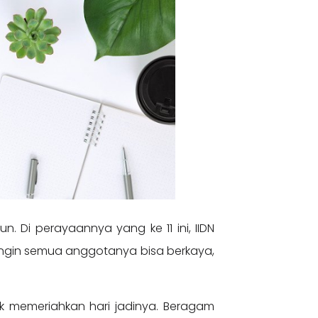
hun. Di perayaannya yang ke 11 ini, IIDN
ingin semua anggotanya bisa berkaya,
uk memeriahkan hari jadinya. Beragam