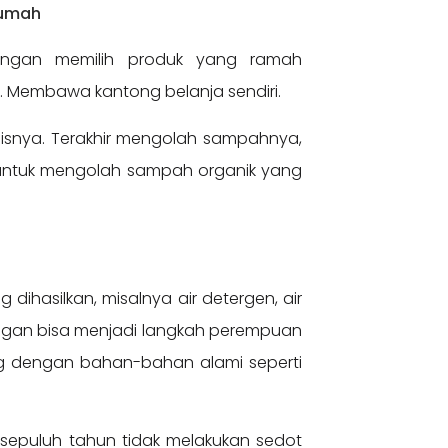
Rumah
engan memilih produk yang ramah
k. Membawa kantong belanja sendiri.
isnya. Terakhir mengolah sampahnya,
 untuk mengolah sampah organik yang
dihasilkan, misalnya air detergen, air
kungan bisa menjadi langkah perempuan
ng dengan bahan-bahan alami seperti
ri sepuluh tahun tidak melakukan sedot