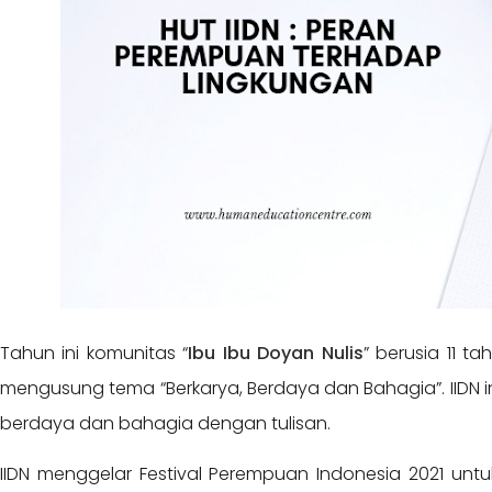
Tahun ini komunitas “
Ibu Ibu Doyan Nulis
” berusia 11 ta
mengusung tema “Berkarya, Berdaya dan Bahagia”. IIDN 
berdaya dan bahagia dengan tulisan.
IIDN menggelar Festival Perempuan Indonesia 2021 unt