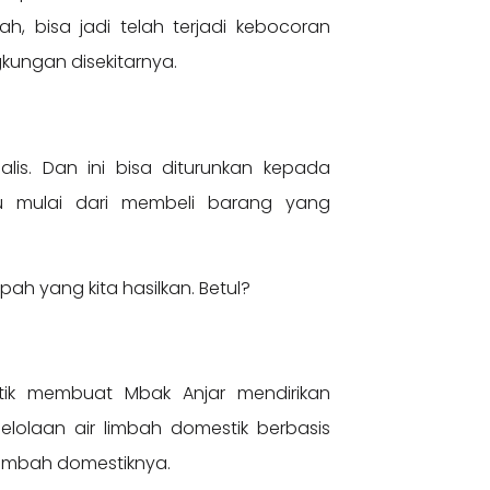
ah, bisa jadi telah terjadi kebocoran
gkungan disekitarnya.
is. Dan ini bisa diturunkan kepada
tu mulai dari membeli barang yang
mpah yang kita hasilkan. Betul?
tik membuat Mbak Anjar mendirikan
elolaan air limbah domestik berbasis
 limbah domestiknya.