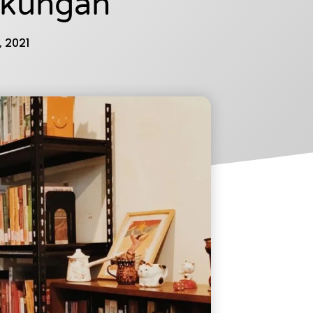
gkungan
, 2021