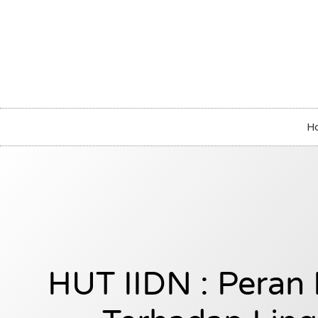
H
HUT IIDN : Peran