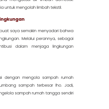
a untuk mengolah limbah tekstil.
Lingkungan
mbuat saya semakin menyadari bahwa
gkungan. Melalui perannya, sebagai
ntibusi dalam menjaga lingkungan
lai dengan mengola sampah rumah
umbang sampah terbesar lho. Jadi,
ngelola sampah rumah tangga sendiri