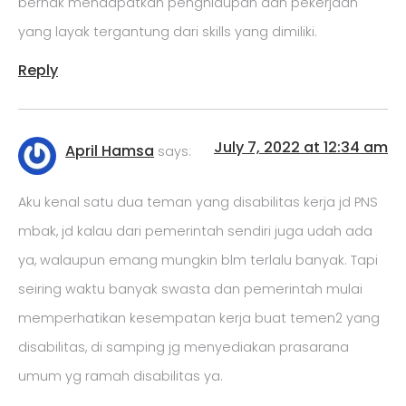
berhak mendapatkan penghidupan dan pekerjaan
yang layak tergantung dari skills yang dimiliki.
Reply
July 7, 2022 at 12:34 am
April Hamsa
says:
Aku kenal satu dua teman yang disabilitas kerja jd PNS
mbak, jd kalau dari pemerintah sendiri juga udah ada
ya, walaupun emang mungkin blm terlalu banyak. Tapi
seiring waktu banyak swasta dan pemerintah mulai
memperhatikan kesempatan kerja buat temen2 yang
disabilitas, di samping jg menyediakan prasarana
umum yg ramah disabilitas ya.