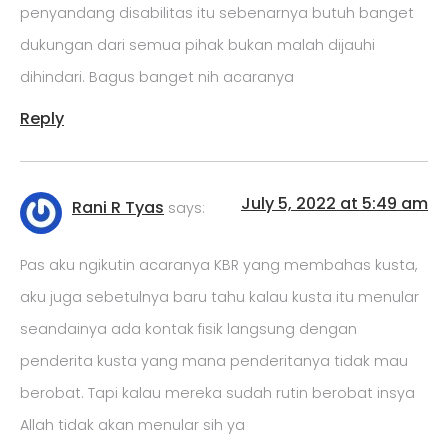
penyandang disabilitas itu sebenarnya butuh banget
dukungan dari semua pihak bukan malah dijauhi
dihindari. Bagus banget nih acaranya
Reply
July 5, 2022 at 5:49 am
Rani R Tyas
says:
Pas aku ngikutin acaranya KBR yang membahas kusta,
aku juga sebetulnya baru tahu kalau kusta itu menular
seandainya ada kontak fisik langsung dengan
penderita kusta yang mana penderitanya tidak mau
berobat. Tapi kalau mereka sudah rutin berobat insya
Allah tidak akan menular sih ya