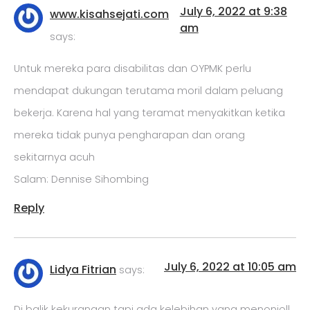
July 6, 2022 at 9:38
www.kisahsejati.com
am
says:
Untuk mereka para disabilitas dan OYPMK perlu
mendapat dukungan terutama moril dalam peluang
bekerja. Karena hal yang teramat menyakitkan ketika
mereka tidak punya pengharapan dan orang
sekitarnya acuh
Salam: Dennise Sihombing
Reply
July 6, 2022 at 10:05 am
Lidya Fitrian
says:
Di balik kekurangan tapi ada kelebihan yang menonjoll