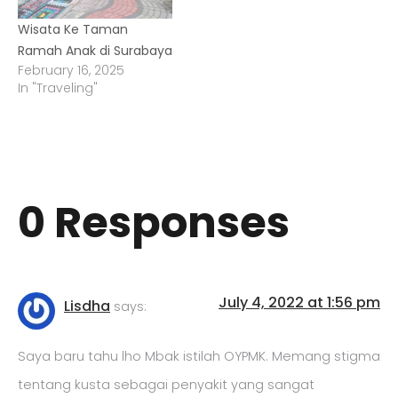
Wisata Ke Taman
Ramah Anak di Surabaya
February 16, 2025
In "Traveling"
0 Responses
July 4, 2022 at 1:56 pm
Lisdha
says:
Saya baru tahu lho Mbak istilah OYPMK. Memang stigma
tentang kusta sebagai penyakit yang sangat