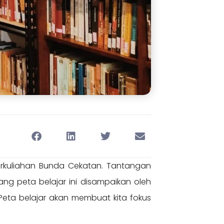
rkuliahan Bunda Cekatan. Tantangan
g peta belajar ini disampaikan oleh
. Peta belajar akan membuat kita fokus