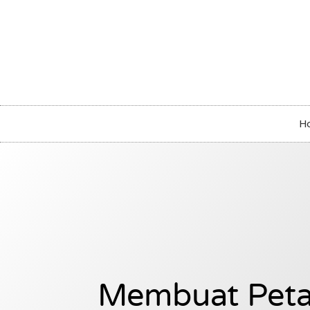
H
Membuat Peta 