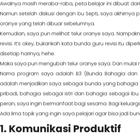
Awalnya masih meraba-raba, peta belajar ini dibuat dari
Namun setelah diskusi dengan bu Septi, saya akhirnya pah
oranye yang telah dibuar sebelumnya.
Kemudian, saya pun melihat telur oranye saya. Nampak
revisi. It’s okey, bukankah kata bunda guru revisi itu dipe
disetiap harinya, hehe.
Maka saya pun mengubah telur oranye saya. Dan mulai 
Nama program saya adalah B3 (Bunda Bahagia dan Be
adalah menjadikan saya sebagai bunda yang bahagia d
pribadi, bahagia sebagai istri dan bahagia sebagai ib
peran, saya ingin bermanfaat bagi sesama. Bagi keluarga
Ada lima topik yang ingin saya pelajari agar bisa jadi 
1. Komunikasi Produktif