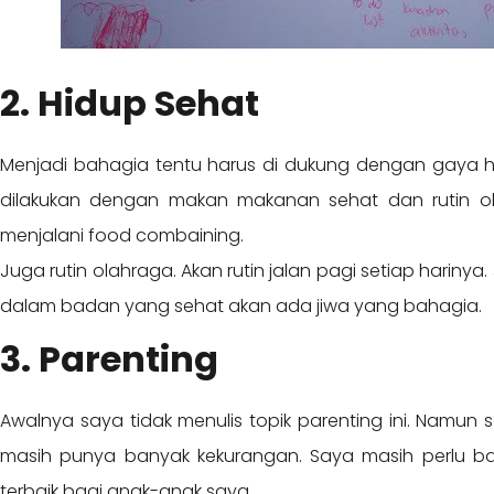
2. Hidup Sehat
Menjadi bahagia tentu harus di dukung dengan gaya hi
dilakukan dengan makan makanan sehat dan rutin ol
menjalani food combaining.
Juga rutin olahraga. Akan rutin jalan pagi setiap harinya
dalam badan yang sehat akan ada jiwa yang bahagia.
3. Parenting
Awalnya saya tidak menulis topik parenting ini. Namun
masih punya banyak kekurangan. Saya masih perlu banya
terbaik bagi anak-anak saya.