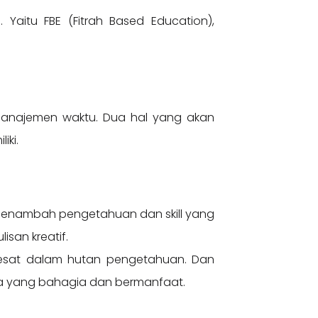
 Yaitu FBE (Fitrah Based Education),
 manajemen waktu. Dua hal yang akan
iki.
u menambah pengetahuan dan skill yang
isan kreatif.
sesat dalam hutan pengetahuan. Dan
da yang bahagia dan bermanfaat.