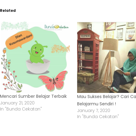
Related
Mencari Sumber Belajar Terbaik
Mau Sukses Belajar? Cari C
January 21, 2020
Belajarmu Sendiri !
In "Bunda Cekatan"
January 7, 2020
In "Bunda Cekatan"