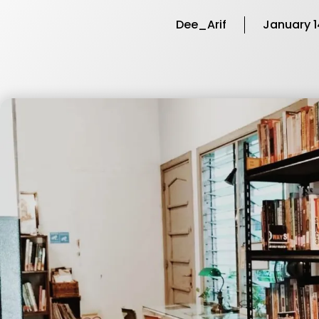
Dee_Arif
January 1