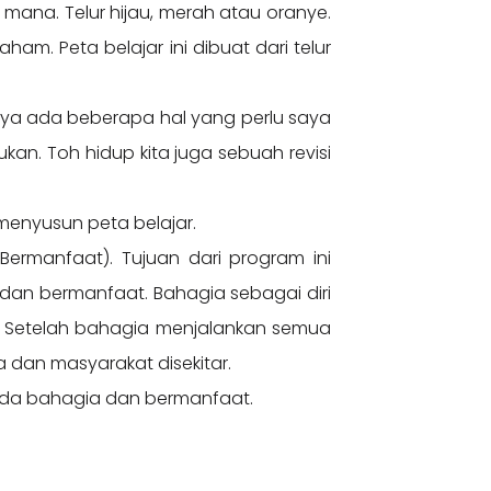
 mana. Telur hijau, merah atau oranye.
am. Peta belajar ini dibuat dari telur
nya ada beberapa hal yang perlu saya
rlukan. Toh hidup kita juga sebuah revisi
menyusun peta belajar.
rmanfaat). Tujuan dari program ini
an bermanfaat. Bahagia sebagai diri
u. Setelah bahagia menjalankan semua
 dan masyarakat disekitar.
bunda bahagia dan bermanfaat.