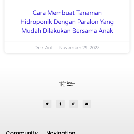
Cara Membuat Tanaman
Hidroponik Dengan Paralon Yang
Mudah Dilakukan Bersama Anak
Dee_Arif
November 29, 2023
Community
Navigation