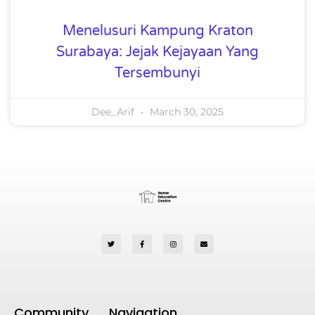
Menelusuri Kampung Kraton
Surabaya: Jejak Kejayaan Yang
Tersembunyi
Dee_Arif
March 30, 2025
Community
Navigation