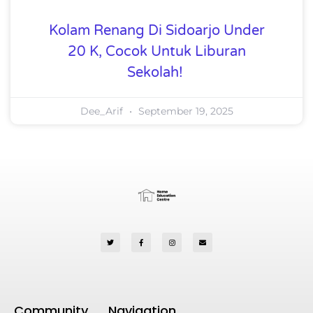
Kolam Renang Di Sidoarjo Under
20 K, Cocok Untuk Liburan
Sekolah!
Dee_Arif
September 19, 2025
Community
Navigation