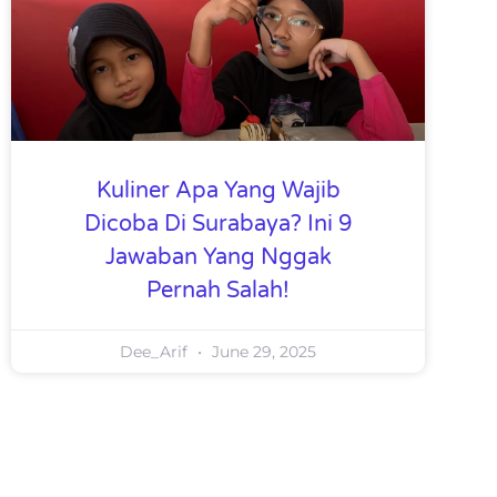
Kuliner Apa Yang Wajib
Dicoba Di Surabaya? Ini 9
Jawaban Yang Nggak
Pernah Salah!
Dee_Arif
June 29, 2025