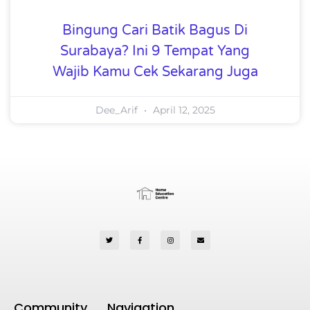
Bingung Cari Batik Bagus Di
Surabaya? Ini 9 Tempat Yang
Wajib Kamu Cek Sekarang Juga
Dee_Arif
April 12, 2025
Community
Navigation