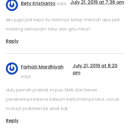
July 21, 2019 at 7:36 am
Bety Kristianto
says:
Aku juga jadi kepo itu telornya tetep mentah apa jadi
mateng semacam telur asin gitu mba?
Reply
July 21, 2019 at 8:20
Farhati Mardhiyah
am
says:
dulu pernah praktek ini pas SMA, dan bener
jawabannya karena kalsium karbonatnya larut, cocok
ini buat praktekin ke anak kak
Reply