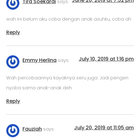
June 20, 2019 at 7:52 pm
Tira Soekardi
says:
wah ini belum aku coba dengan anak asuhku, coba ah
Reply
July 10, 2019 at 1:16 pm
Emmy Herlina
says:
Wah percobaannya kayaknya seru juga. Jadi pengen
nyoba sama anak-anak deh
Reply
July 20, 2019 at 11:05 am
Fauziah
says: