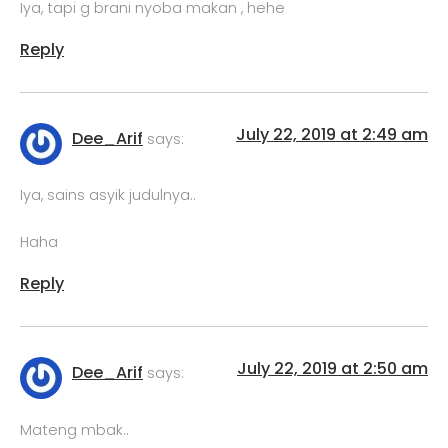
Iya, tapi g brani nyoba makan , hehe
Reply
July 22, 2019 at 2:49 am
Dee_Arif
says:
Iya, sains asyik judulnya..
Haha
Reply
July 22, 2019 at 2:50 am
Dee_Arif
says:
Mateng mbak..