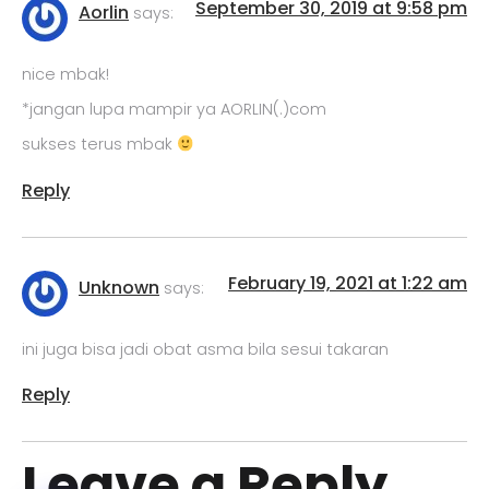
September 30, 2019 at 9:58 pm
Aorlin
says:
nice mbak!
*jangan lupa mampir ya AORLIN(.)com
sukses terus mbak
Reply
February 19, 2021 at 1:22 am
Unknown
says:
ini juga bisa jadi obat asma bila sesui takaran
Reply
Leave a Reply