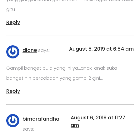
gitu
Reply
August 5, 2019 at 6:54 am
diane
says:
Gampil banget pula yang ini ya…anak-anak suka
banget nih percobaan yang gampil2 gini…
Reply
August 6, 2019 at 11:27
bimorafandha
am
says: