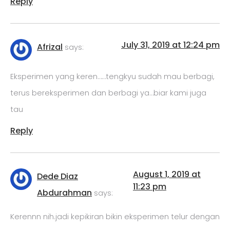
Reply
July 31, 2019 at 12:24 pm
Afrizal
says:
Eksperimen yang keren……tengkyu sudah mau berbagi,
terus bereksperimen dan berbagi ya…biar kami juga
tau
Reply
August 1, 2019 at
Dede Diaz
11:23 pm
Abdurahman
says:
Kerennn nih.jadi kepikiran bikin eksperimen telur dengan