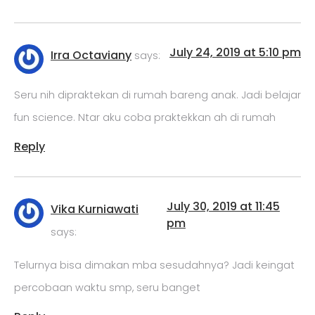
July 24, 2019 at 5:10 pm
Irra Octaviany
says:
Seru nih dipraktekan di rumah bareng anak. Jadi belajar
fun science. Ntar aku coba praktekkan ah di rumah
Reply
July 30, 2019 at 11:45
Vika Kurniawati
pm
says:
Telurnya bisa dimakan mba sesudahnya? Jadi keingat
percobaan waktu smp, seru banget