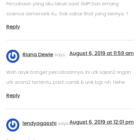
Percobaan yang aku lakuin saat SMP! Dan emang
science semenarik itu. Gak sabar lihat yang lainnya. ?
Reply
August 6, 2019 at 11:59 am
Riana Dewie
says:
Wah asyik banget percobaannya. Ini utk sajian2 ringan
utk acara2 tertentu, pasti cantik & unik bgt nih. Hehe
Reply
August 6, 2019 at 12:01 pm
lendyagasshi
says: