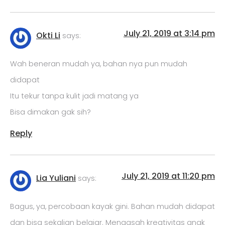
July 21, 2019 at 3:14 pm
Okti Li
says:
Wah beneran mudah ya, bahan nya pun mudah
didapat
Itu tekur tanpa kulit jadi matang ya
Bisa dimakan gak sih?
Reply
July 21, 2019 at 11:20 pm
Lia Yuliani
says:
Bagus, ya, percobaan kayak gini. Bahan mudah didapat
dan bisa sekalian belajar. Mengasah kreativitas anak