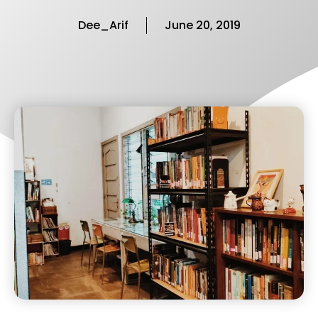
Dee_Arif
June 20, 2019