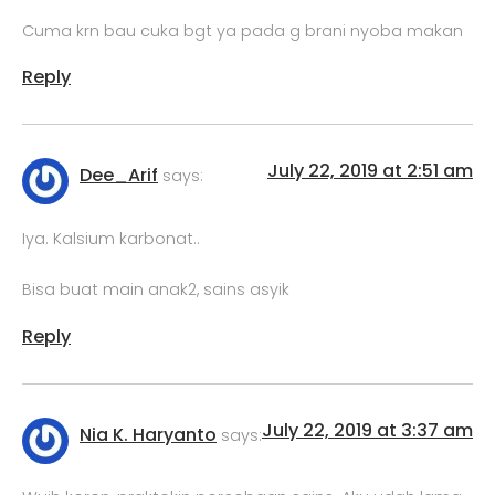
Cuma krn bau cuka bgt ya pada g brani nyoba makan
Reply
July 22, 2019 at 2:51 am
Dee_Arif
says:
Iya. Kalsium karbonat..
Bisa buat main anak2, sains asyik
Reply
July 22, 2019 at 3:37 am
Nia K. Haryanto
says: