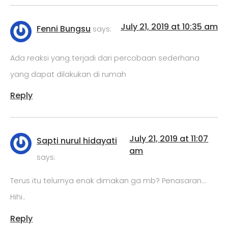
July 21, 2019 at 10:35 am
Fenni Bungsu
says:
Ada reaksi yang terjadi dari percobaan sederhana
yang dapat dilakukan di rumah
Reply
July 21, 2019 at 11:07
Sapti nurul hidayati
am
says:
Terus itu telurnya enak dimakan ga mb? Penasaran…
Hihi..
Reply