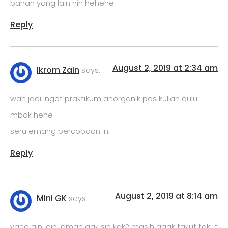
bahan yang lain nih hehehe
Reply
August 2, 2019 at 2:34 am
Ikrom Zain
says:
wah jadi inget praktikum anorganik pas kuliah dulu
mbak hehe
seru emang percobaan ini
Reply
August 2, 2019 at 8:14 am
Mini GK
says:
yang gini gini aman gak sih kak? masih agak takut takut