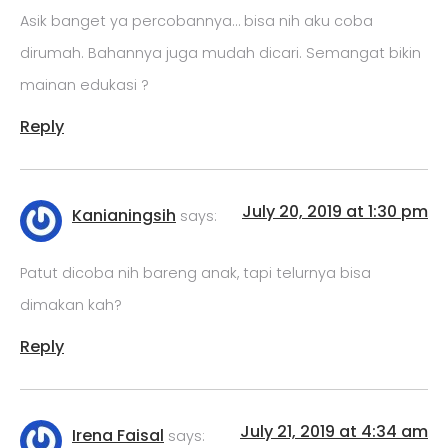
Asik banget ya percobannya… bisa nih aku coba
dirumah. Bahannya juga mudah dicari. Semangat bikin
mainan edukasi ?
Reply
July 20, 2019 at 1:30 pm
Kanianingsih
says:
Patut dicoba nih bareng anak, tapi telurnya bisa
dimakan kah?
Reply
July 21, 2019 at 4:34 am
Irena Faisal
says: