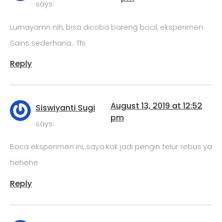
says:
Lumayamn nih, bisa dicoba bareng bocil, eksperimen
Sains sederhana.. Tfs
Reply
August 13, 2019 at 12:52
Siswiyanti Sugi
pm
says:
Baca eksperimen ini, saya kok jadi pengin telur rebus ya
hehehe
Reply