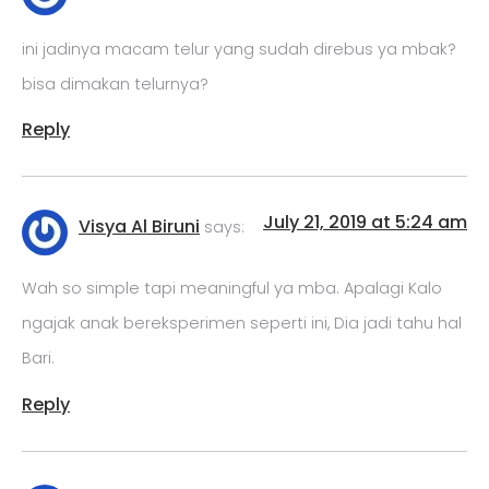
ini jadinya macam telur yang sudah direbus ya mbak?
bisa dimakan telurnya?
Reply
July 21, 2019 at 5:24 am
Visya Al Biruni
says:
Wah so simple tapi meaningful ya mba. Apalagi Kalo
ngajak anak bereksperimen seperti ini, Dia jadi tahu hal
Bari.
Reply