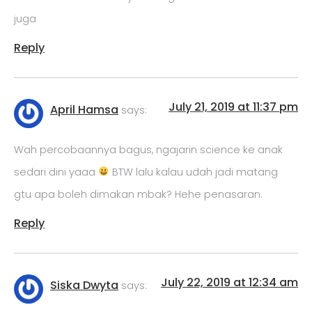
juga
Reply
July 21, 2019 at 11:37 pm
April Hamsa
says:
Wah percobaannya bagus, ngajarin science ke anak
sedari dini yaaa
BTW lalu kalau udah jadi matang
gtu apa boleh dimakan mbak? Hehe penasaran.
Reply
July 22, 2019 at 12:34 am
Siska Dwyta
says: