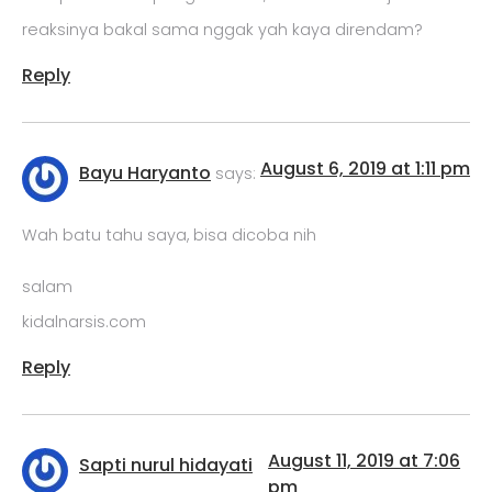
reaksinya bakal sama nggak yah kaya direndam?
Reply
August 6, 2019 at 1:11 pm
Bayu Haryanto
says:
Wah batu tahu saya, bisa dicoba nih
salam
kidalnarsis.com
Reply
August 11, 2019 at 7:06
Sapti nurul hidayati
pm