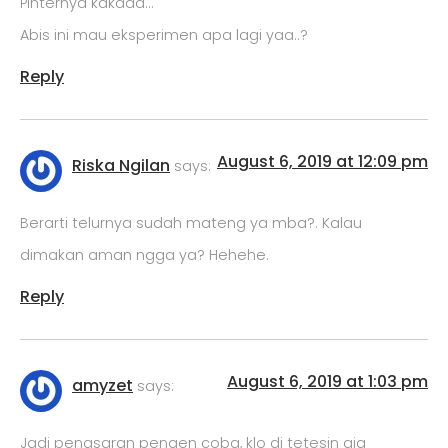
Pinternya kakaaa…
Abis ini mau eksperimen apa lagi yaa..?
Reply
August 6, 2019 at 12:09 pm
Riska Ngilan
says:
Berarti telurnya sudah mateng ya mba?. Kalau
dimakan aman ngga ya? Hehehe.
Reply
August 6, 2019 at 1:03 pm
amyzet
says:
Jadi penasaran pengen coba, klo di tetesin aja