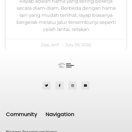
Rayap adalah hama yang sering bekerja
secara diam-diam. Berbeda dengan hama
lain yang mudah terlihat, rayap biasanya
bergerak melalui jalur tersembunyi seperti
celah lantai, retakan
Dee_Arif
July 29, 2026
Community
Navigation
Blogger Perempuan
Home