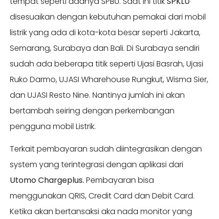
tempat seperti adanya SPBU. Saat ini titik
SPKLU
disesuaikan dengan kebutuhan pemakai dari mobil
listrik yang ada di kota-kota besar seperti Jakarta,
Semarang, Surabaya dan Bali. Di Surabaya sendiri
sudah ada beberapa titik seperti Ujasi Basrah, Ujasi
Ruko Darmo, UJASI Wharehouse Rungkut, Wisma Sier,
dan UJASI Resto Nine. Nantinya jumlah ini akan
bertambah seiring dengan perkembangan
pengguna mobil Listrik.
Terkait pembayaran sudah diintegrasikan dengan
system yang terintegrasi dengan aplikasi dari
Utomo Chargeplus.
Pembayaran bisa
menggunakan QRIS, Credit Card dan Debit Card.
Ketika akan bertansaksi aka nada monitor yang