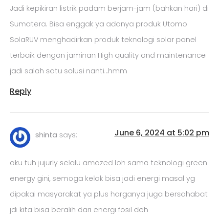
Jadi kepikiran listrik padam berjam-jam (bahkan hari) di
Sumatera. Bisa enggak ya adanya produk Utomo
SolaRUV menghadirkan produk teknologi solar panel
terbaik dengan jaminan High quality and maintenance
jadi salah satu solusi nanti…hmm
Reply
June 6, 2024 at 5:02 pm
shinta
says:
aku tuh jujurly selalu amazed loh sama teknologi green
energy gini, semoga kelak bisa jadi energi masal yg
dipakai masyarakat ya plus harganya juga bersahabat
jdi kita bisa beralih dari energi fosil deh