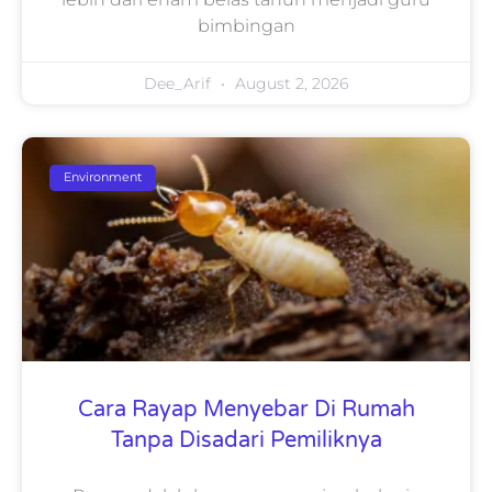
bimbingan
Dee_Arif
August 2, 2026
Environment
Cara Rayap Menyebar Di Rumah
Tanpa Disadari Pemiliknya