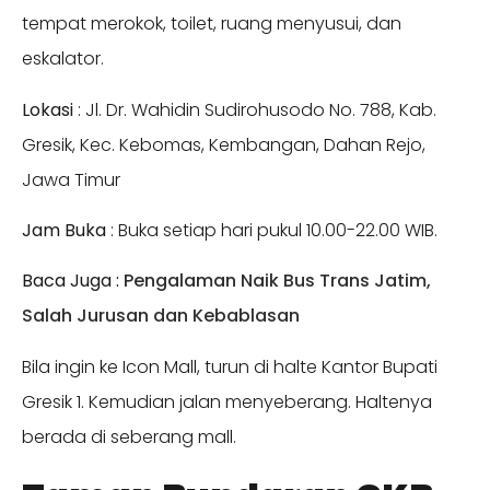
tempat merokok, toilet, ruang menyusui, dan
eskalator.
Lokasi
: Jl. Dr. Wahidin Sudirohusodo No. 788, Kab.
Gresik, Kec. Kebomas, Kembangan, Dahan Rejo,
Jawa Timur
Jam Buka
: Buka setiap hari pukul 10.00-22.00 WIB.
Baca Juga :
Pengalaman Naik Bus Trans Jatim,
Salah Jurusan dan Kebablasan
Bila ingin ke Icon Mall, turun di halte Kantor Bupati
Gresik 1. Kemudian jalan menyeberang. Haltenya
berada di seberang mall.