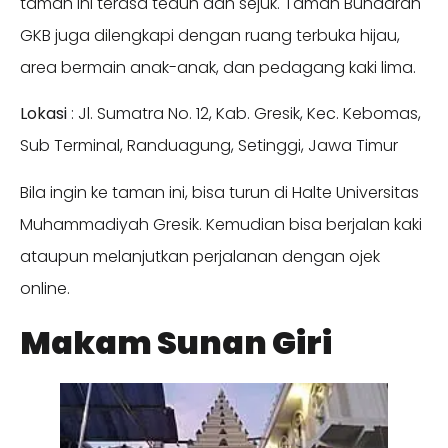
taman ini terasa teduh dan sejuk. Taman Bundaran
GKB juga dilengkapi dengan ruang terbuka hijau,
area bermain anak-anak, dan pedagang kaki lima.
Lokasi
: Jl. Sumatra No. 12, Kab. Gresik, Kec. Kebomas,
Sub Terminal, Randuagung, Setinggi, Jawa Timur
Bila ingin ke taman ini, bisa turun di Halte Universitas
Muhammadiyah Gresik. Kemudian bisa berjalan kaki
ataupun melanjutkan perjalanan dengan ojek
online.
Makam Sunan Giri