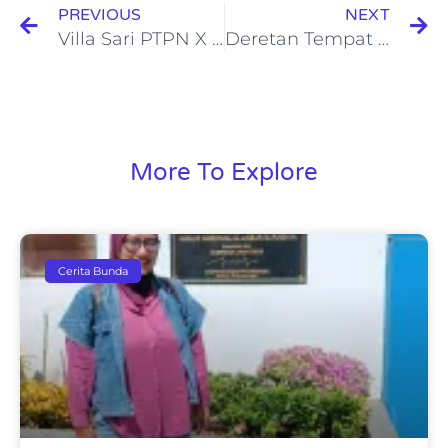
PREVIOUS
NEXT
Villa Sari PTPN X : Villa di Tretes dengan Private Pool dan Playground yang Ramah Anak
Deretan Tempat Wisata yang Dilewati oleh Bus Trans Jatim Koridor II
More To Explore
Cerita Bunda