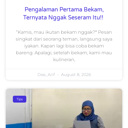
Pengalaman Pertama Bekam,
Ternyata Nggak Seseram Itu!!
“Kamis, mau ikutan bekam nggak?* Pesan
singkat dari seorang teman, langsung saya
iyakan. Kapan lagi bisa coba bekam
bareng. Apalagi, setelah bekam, kami mau
kulineran,
Dee_Arif
August 8, 2026
Tips