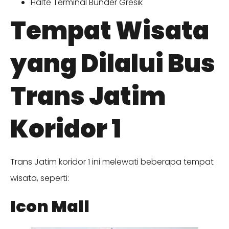
Halte Terminal Bunder Gresik
Tempat Wisata
yang Dilalui Bus
Trans Jatim
Koridor 1
Trans Jatim koridor 1 ini melewati beberapa tempat
wisata, seperti:
Icon Mall