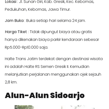
Lokasi
: Jl. Sunan Giri, Kab. Gresik, Kec. Kebomas,
Pedukuhan, Kebomas, Jawa Timur.
Jam Buka
: Buka setiap hari selama 24 jam.
Harga Tiket
: Tidak dipungut biaya atau gratis
hanya dikenakan biaya parkir kendaraan sebesar
Rp5.000-Rp10.000 saja.
Halte Trans Jatim terdekat dengan destinasi wisata
ini adalah Halte RS Semen Gresik II. Kemudian
melanjutkan perjalanan menggunakan ojek sejauh
2,8 km.
Alun-Alun Sidoarjo