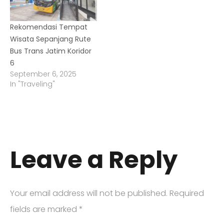
Rekomendasi Tempat
Wisata Sepanjang Rute
Bus Trans Jatim Koridor
6
September 6, 2025
In "Traveling"
Leave a Reply
Your email address will not be published.
Required
fields are marked
*