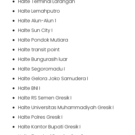
Halte Terminal Larangan
Halte Lemahputro
Halte Alun-Alun 1
Halte Sun City I
Halte Pondok Mutiara
Halte transit point
Halte Bungurasih luar
Halte Segoromadu I
Halte Gelora Joko Samudera I
Halte BNI I
Halte RS Semen Gresik I
Halte Universitas Muhammadiyah Gresik I
Halte Polres Gresik I
Halte Kantor Bupati Gresik I