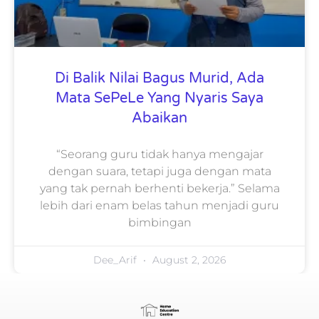
Di Balik Nilai Bagus Murid, Ada
Mata SePeLe Yang Nyaris Saya
Abaikan
“Seorang guru tidak hanya mengajar
dengan suara, tetapi juga dengan mata
yang tak pernah berhenti bekerja.” Selama
lebih dari enam belas tahun menjadi guru
bimbingan
Dee_Arif
August 2, 2026