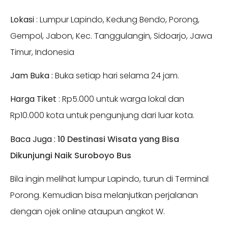
Lokasi
: Lumpur Lapindo, Kedung Bendo, Porong,
Gempol, Jabon, Kec. Tanggulangin, Sidoarjo, Jawa
Timur, Indonesia
Jam Buka :
Buka setiap hari selama 24 jam.
Harga Tiket
: Rp5.000 untuk warga lokal dan
Rp10.000 kota untuk pengunjung dari luar kota.
Baca Juga :
10 Destinasi Wisata yang Bisa
Dikunjungi Naik Suroboyo Bus
Bila ingin melihat lumpur Lapindo, turun di Terminal
Porong. Kemudian bisa melanjutkan perjalanan
dengan ojek online ataupun angkot W.