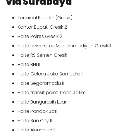
via Surabaya
Terminal Bunder (Gresik)
Kantor Bupati Gresik 2
Halte Polres Gresik 2
Halte Universitas Muhammadiyah Gresik II
Halte RS Semen Gresik
Halte BNI II
Halte Gelora Joko Samudra II
Halte Segoromadu II
Halte transit point Trans Jatim
Halte Bungurasih Luar
Halte Pondok Jati
Halte Sun City II
Halte Alun-alun II