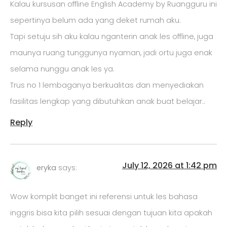
Kalau kursusan offline English Academy by Ruangguru ini
sepertinya belum ada yang deket rumah aku.
Tapi setuju sih aku kalau nganterin anak les offline, juga
maunya ruang tunggunya nyaman, jadi ortu juga enak
selama nunggu anak les ya.
Trus no 1 lembaganya berkualitas dan menyediakan
fasilitas lengkap yang dibutuhkan anak buat belajar..
Reply
July 12, 2026 at 1:42 pm
eryka
says:
Wow komplit banget ini referensi untuk les bahasa
inggris bisa kita pilih sesuai dengan tujuan kita apakah