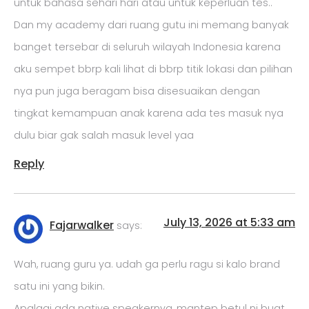
untuk bahasa sehari hari atau untuk keperluan tes..
Dan my academy dari ruang gutu ini memang banyak
banget tersebar di seluruh wilayah Indonesia karena
aku sempet bbrp kali lihat di bbrp titik lokasi dan pilihan
nya pun juga beragam bisa disesuaikan dengan
tingkat kemampuan anak karena ada tes masuk nya
dulu biar gak salah masuk level yaa
Reply
July 13, 2026 at 5:33 am
Fajarwalker
says:
Wah, ruang guru ya. udah ga perlu ragu si kalo brand
satu ini yang bikin.
Apalagi ada native speakernya, mantep betul ni buat