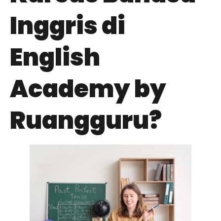
Inggris di
English
Academy by
Ruangguru?