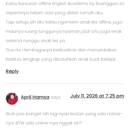
Kalau kursusan offline English Academy by Ruangguru ini
sepertinya belum ada yang deket rumah aku.
Tapi setuju sih aku kalau nganterin anak les offline, juga
maunya ruang tunggunya nyaman, jadi ortu juga enak
selama nunggu anak les ya.
Trus no 1 lembaganya berkualitas dan menyediakan
fasilitas lengkap yang dibutuhkan anak buat belajar.
Reply
July 11, 2026 at 7:25 pm
April Hamsa
says:
Wah pas banget nih lagi nyari les2an yang ada native-
nya. BTW ada online-nya nggak sih?