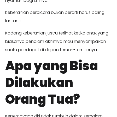
nyaman bagi dirinya.
Keberanian berbicara bukan berarti harus paling
lantang.
Kadang keberanian justru terlihat ketika anak yang
biasanya pendiam akhirnya mau menyampaikan
suatu pendapat di depan teman-temannya.
Apa yang Bisa
Dilakukan
Orang Tua?
Kepercayaan diri tidak tumbuh dalam semalam.