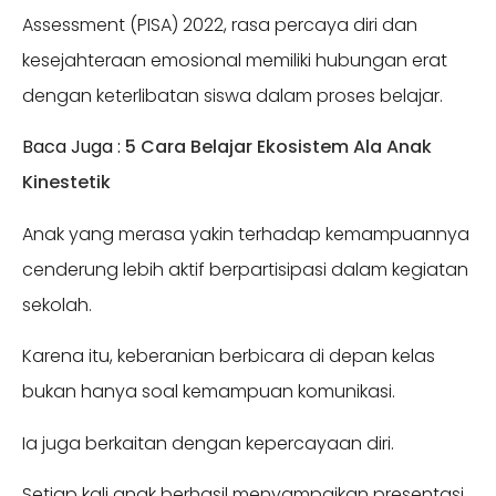
Assessment (PISA) 2022, rasa percaya diri dan
kesejahteraan emosional memiliki hubungan erat
dengan keterlibatan siswa dalam proses belajar.
Baca Juga :
5 Cara Belajar Ekosistem Ala Anak
Kinestetik
Anak yang merasa yakin terhadap kemampuannya
cenderung lebih aktif berpartisipasi dalam kegiatan
sekolah.
Karena itu, keberanian berbicara di depan kelas
bukan hanya soal kemampuan komunikasi.
Ia juga berkaitan dengan kepercayaan diri.
Setiap kali anak berhasil menyampaikan presentasi,