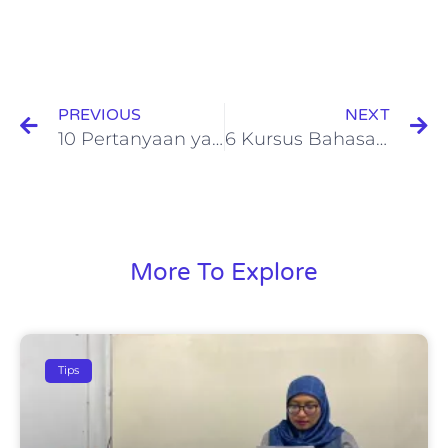
PREVIOUS
NEXT
10 Pertanyaan yang Sebaiknya Ditanyakan kepada Guru Saat Terima Rapor
6 Kursus Bahasa Inggris Terbaik Dengan Fasilitas Premium
More To Explore
Tips