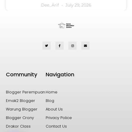
Dee_Arif
July 29, 2026
Community
Navigation
Blogger Perempuan
Home
Emak2 Blogger
Blog
Warung Blogger
About Us
Blogger Crony
Privacy Police
Drakor Class
Contact Us