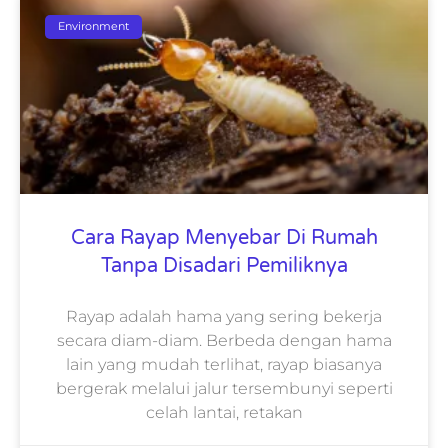
Environment
Cara Rayap Menyebar Di Rumah
Tanpa Disadari Pemiliknya
Rayap adalah hama yang sering bekerja
secara diam-diam. Berbeda dengan hama
lain yang mudah terlihat, rayap biasanya
bergerak melalui jalur tersembunyi seperti
celah lantai, retakan