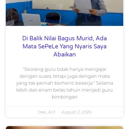
Di Balik Nilai Bagus Murid, Ada
Mata SePeLe Yang Nyaris Saya
Abaikan
“Seorang guru tidak hanya mengajar
dengan suara, tetapi juga dengan mata
yang tak pernah berhenti bekerja.” Selama
lebih dari enam belas tahun menjadi guru
bimbingan
Dee_Arif
August 2, 2026