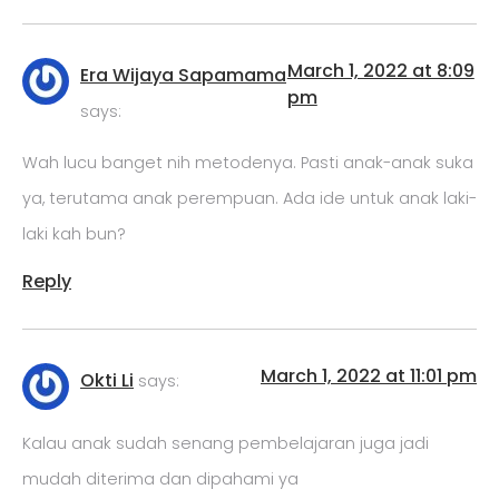
March 1, 2022 at 8:09
Era Wijaya Sapamama
pm
says:
Wah lucu banget nih metodenya. Pasti anak-anak suka
ya, terutama anak perempuan. Ada ide untuk anak laki-
laki kah bun?
Reply
March 1, 2022 at 11:01 pm
Okti Li
says:
Kalau anak sudah senang pembelajaran juga jadi
mudah diterima dan dipahami ya