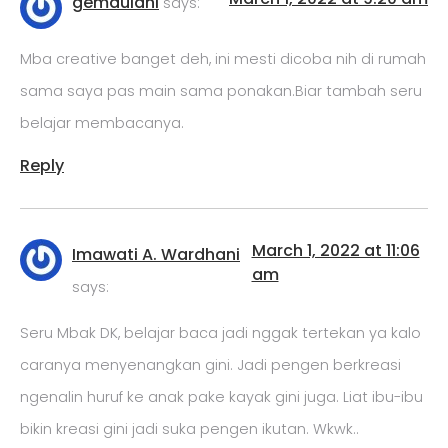
gemaulani
says:
Mba creative banget deh, ini mesti dicoba nih di rumah
sama saya pas main sama ponakan.Biar tambah seru
belajar membacanya.
Reply
March 1, 2022 at 11:06
Imawati A. Wardhani
am
says:
Seru Mbak DK, belajar baca jadi nggak tertekan ya kalo
caranya menyenangkan gini. Jadi pengen berkreasi
ngenalin huruf ke anak pake kayak gini juga. Liat ibu-ibu
bikin kreasi gini jadi suka pengen ikutan. Wkwk..