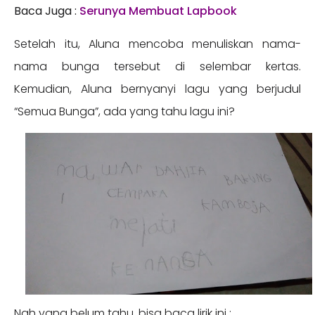
Baca Juga :
Serunya Membuat Lapbook
Setelah itu, Aluna mencoba menuliskan nama-
nama bunga tersebut di selembar kertas.
Kemudian, Aluna bernyanyi lagu yang berjudul
“Semua Bunga”, ada yang tahu lagu ini?
Nah yang belum tahu, bisa baca lirik ini :