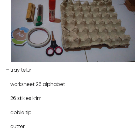
– tray telur
– worksheet 26 alphabet
– 26 stik es krim
– doble tip
– cutter