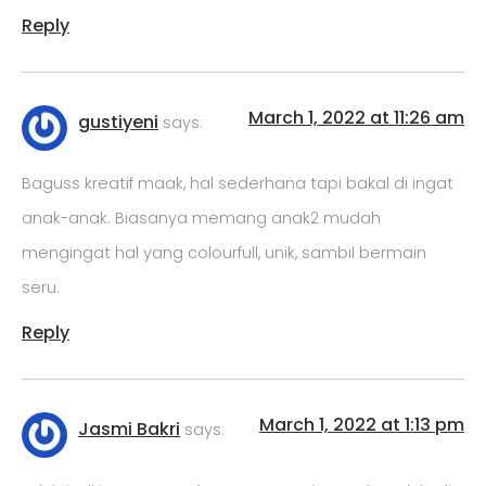
Reply
March 1, 2022 at 11:26 am
gustiyeni
says:
Baguss kreatif maak, hal sederhana tapi bakal di ingat
anak-anak. Biasanya memang anak2 mudah
mengingat hal yang colourfull, unik, sambil bermain
seru.
Reply
March 1, 2022 at 1:13 pm
Jasmi Bakri
says: