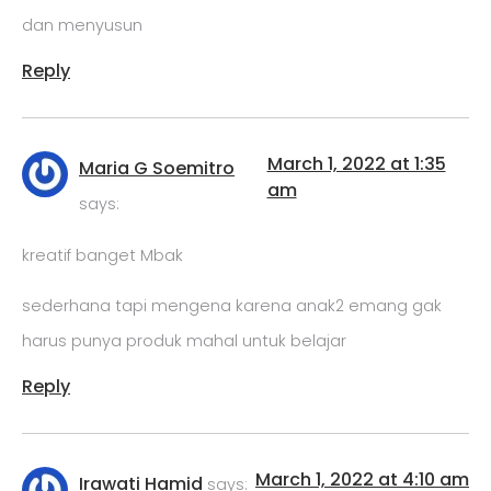
dan menyusun
Reply
March 1, 2022 at 1:35
Maria G Soemitro
am
says:
kreatif banget Mbak
sederhana tapi mengena karena anak2 emang gak
harus punya produk mahal untuk belajar
Reply
March 1, 2022 at 4:10 am
Irawati Hamid
says: