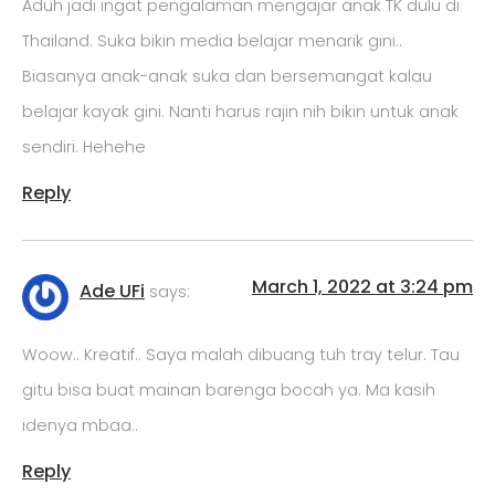
Aduh jadi ingat pengalaman mengajar anak TK dulu di
Thailand. Suka bikin media belajar menarik gini..
Biasanya anak-anak suka dan bersemangat kalau
belajar kayak gini. Nanti harus rajin nih bikin untuk anak
sendiri. Hehehe
Reply
March 1, 2022 at 3:24 pm
Ade UFi
says:
Woow.. Kreatif.. Saya malah dibuang tuh tray telur. Tau
gitu bisa buat mainan barenga bocah ya. Ma kasih
idenya mbaa..
Reply