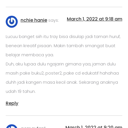
March 1, 2022 at 9:18 am
nchie hanie
says:
Lucuu banget siih itu tray bisa disulap jadi taman huruf,
benean kreatif pisaan. Makin tambah smangat buat
belajar membaca yaa.
Duh, aku lupaa dulu ngajarin gimana yaa, jaman dulu
masih pake buku2, poster2, pake cd edukatif hahahaa
duhh jadi kangen masa kecil anak. Sekarang anaknya
udah 19 tahun.
Reply
March 1, 2022 at 9:20 am