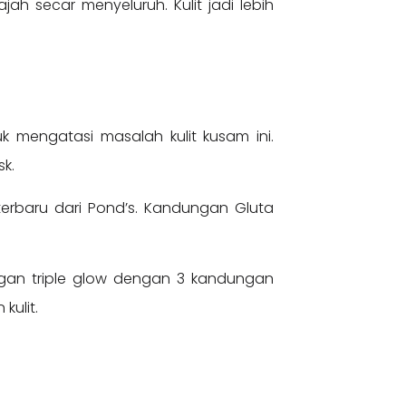
h secar menyeluruh. Kulit jadi lebih
 mengatasi masalah kulit kusam ini.
sk.
terbaru dari Pond’s. Kandungan Gluta
ungan triple glow dengan 3 kandungan
kulit.