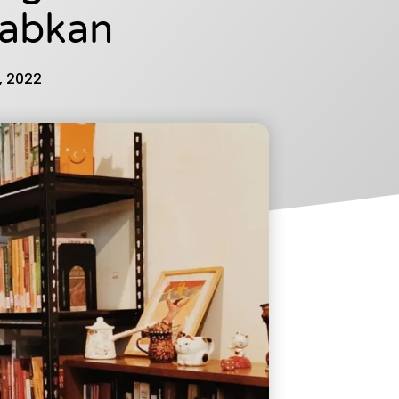
abkan
, 2022