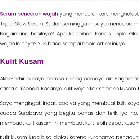
Serum pencerah wajah
yang mencerahkan, menghalusk
Triple Glow Serum. Sudah seminggu ini saya mencoba m
Bagaimana hasilnya? Apa kelebihan Pond’s Triple Gl
wajah lainnya? Yuk, baca sampai habis artikel ini, ya!
Kulit Kusam
Akhir-akhir ini saya merasa kurang percaya diri. Bagaima
sama diri sendiri. Rasanya kulit wajah kok semakin kusam.
Saya mengingat-ingat, apa ya yang membuat kulit saya b
cuaca Surabaya yang begitu panas dan terik. Iya lho
membuat kulit kusam. Ini membuat kulit lebih cepat kusa
Kulit kusam juga bisa dipicu karena kurangnya penggu