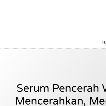
H
Serum Pencerah 
Mencerahkan, Me