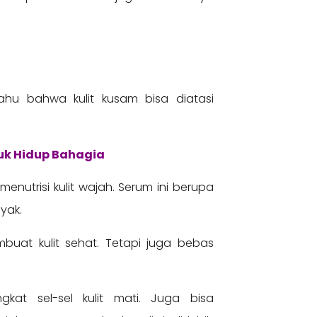
hu bahwa kulit kusam bisa diatasi
tuk Hidup Bahagia
enutrisi kulit wajah. Serum ini berupa
nyak.
uat kulit sehat. Tetapi juga bebas
at sel-sel kulit mati. Juga bisa