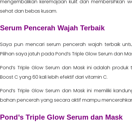
mengembalikan keremajaan kulit dan membersihkan waja
sehat dan bebas kusam.
Serum Pencerah Wajah Terbaik
Saya pun mencari serum pencerah wajah terbaik untuk
Pilihan saya jatuh pada Pond’s Triple Glow Serum dan Ma
Pond’s Triple Glow Serum dan Mask ini adalah produk 
Boost C yang 60 kali lebih efektif dari vitamin C.
Pond’s Triple Glow Serum dan Mask ini memiliki kand
bahan pencerah yang secara aktif mampu mencerahkan 
Pond’s Triple Glow Serum dan Mask