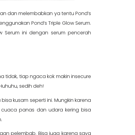
an dan melembabkan ya tentu Pond’s
enggunakan Pond’s Triple Glow Serum.
ow Serum ini dengan serum pencerah
na tidak, tiap ngaca kok makin insecure
 Huhuhu, sedih deh!
isa kusam seperti ini. Mungkin karena
, cuaca panas dan udara kering bisa
m.
naan pelembab. Bisa juga karena saya