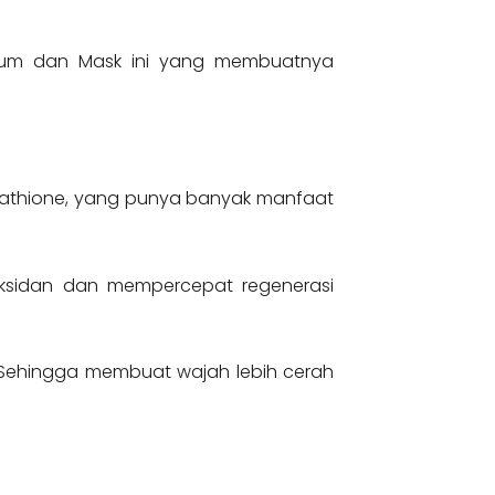
erum dan Mask ini yang membuatnya
utathione, yang punya banyak manfaat
ioksidan dan mempercepat regenerasi
. Sehingga membuat wajah lebih cerah