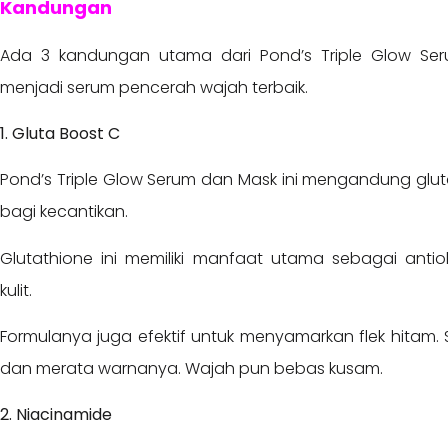
Kandungan
Ada 3 kandungan utama dari Pond’s Triple Glow S
menjadi serum pencerah wajah terbaik.
1. Gluta Boost C
Pond’s Triple Glow Serum dan Mask ini mengandung gl
bagi kecantikan.
Glutathione ini memiliki manfaat utama sebagai ant
kulit.
Formulanya juga efektif untuk menyamarkan flek hitam
dan merata warnanya. Wajah pun bebas kusam.
2. Niacinamide