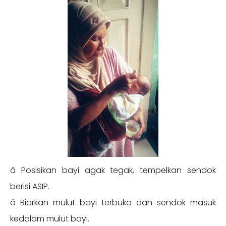
â­ Posisikan bayi agak tegak, tempelkan sendok
berisi ASIP.
â­ Biarkan mulut bayi terbuka dan sendok masuk
kedalam mulut bayi.