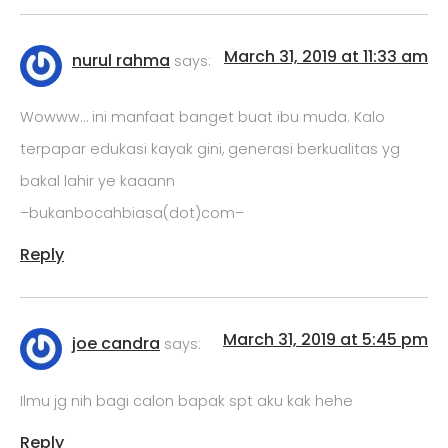
March 31, 2019 at 11:33 am
nurul rahma
says:
Wowww… ini manfaat banget buat ibu muda. Kalo
terpapar edukasi kayak gini, generasi berkualitas yg
bakal lahir ye kaaann
–bukanbocahbiasa(dot)com–
Reply
March 31, 2019 at 5:45 pm
joe candra
says:
Ilmu jg nih bagi calon bapak spt aku kak hehe
Reply