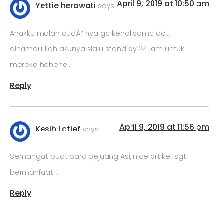
April 9, 2019 at 10:50 am
Yettie herawati
says:
Anakku malah duaÂ² nya ga kenal sama dot,
alhamdulillah akunya slalu stand by 24 jam untuk
mereka hehehe…
Reply
April 9, 2019 at 11:56 pm
Kesih Latief
says:
Semangat buat para pejuang Asi, nice artikel, sgt
bermanfaat ..
Reply