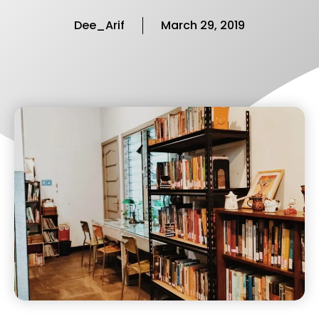
Dee_Arif
March 29, 2019