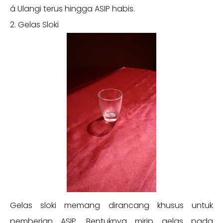
â­ Ulangi terus hingga ASIP habis.
2. Gelas Sloki
Gelas sloki memang dirancang khusus untuk
pemberian ASIP. Bentuknya mirip gelas pada