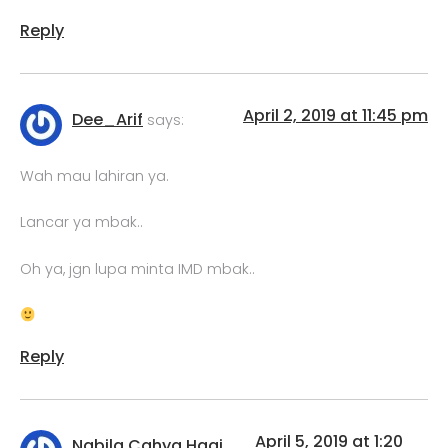
Reply
April 2, 2019 at 11:45 pm
Dee_Arif
says:
Wah mau lahiran ya.
Lancar ya mbak..
Oh ya, jgn lupa minta IMD mbak..
Reply
April 5, 2019 at 1:20
Nabila Cahya Haqi