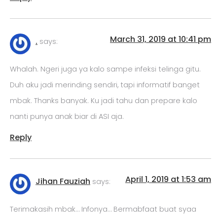
March 31, 2019 at 10:41 pm
.
says:
Whalah. Ngeri juga ya kalo sampe infeksi telinga gitu.
Duh aku jadi merinding sendiri, tapi informatif banget
mbak. Thanks banyak. Ku jadi tahu dan prepare kalo
nanti punya anak biar di ASI aja.
Reply
April 1, 2019 at 1:53 am
Jihan Fauziah
says:
Terimakasih mbak… Infonya… Bermabfaat buat syaa