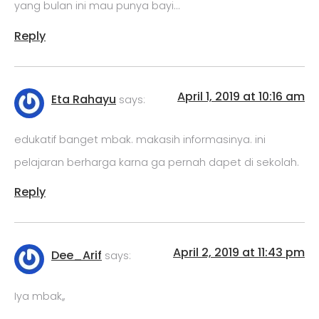
yang bulan ini mau punya bayi…
Reply
April 1, 2019 at 10:16 am
Eta Rahayu
says:
edukatif banget mbak. makasih informasinya. ini
pelajaran berharga karna ga pernah dapet di sekolah.
Reply
April 2, 2019 at 11:43 pm
Dee_Arif
says:
Iya mbak,,