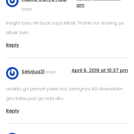
am
says:
Insight baru nih buat saya Mbak. Thanks for sharing, ya
Mbak Dian.
Reply
April 6, 2019 at 10:37 pm
Selvijua31
says:
anakku ga pernah pake dot, seringnya ASI disendokin
gitu kalau pas ga ada aku.
Reply