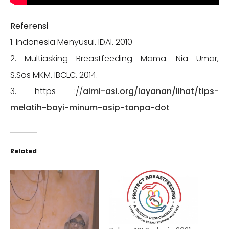
Referensi
1. Indonesia Menyusui. IDAI. 2010
2. Multiasking Breastfeeding Mama. Nia Umar,
S.Sos MKM. IBCLC. 2014.
3. https ://
aimi-asi.org/layanan/lihat/tips-
melatih-bayi-minum-asip-tanpa-dot
Related