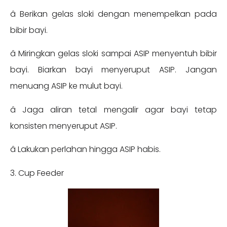
â­ Berikan gelas sloki dengan menempelkan pada
bibir bayi.
â­ Miringkan gelas sloki sampai ASIP menyentuh bibir
bayi. Biarkan bayi menyeruput ASIP. Jangan
menuang ASIP ke mulut bayi.
â­ Jaga aliran tetal mengalir agar bayi tetap
konsisten menyeruput ASIP.
â­ Lakukan perlahan hingga ASIP habis.
3. Cup Feeder