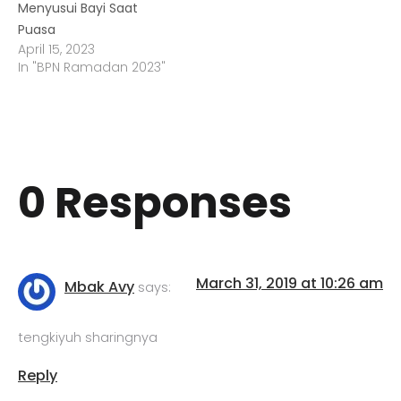
Menyusui Bayi Saat
Puasa
April 15, 2023
In "BPN Ramadan 2023"
0 Responses
March 31, 2019 at 10:26 am
Mbak Avy
says:
tengkiyuh sharingnya
Reply