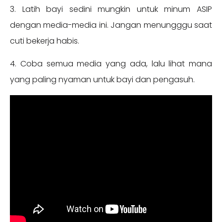
3. Latih bayi sedini mungkin untuk minum ASIP
dengan media-media ini. Jangan menungggu saat
cuti bekerja habis.
4. Coba semua media yang ada, lalu lihat mana
yang paling nyaman untuk bayi dan pengasuh.