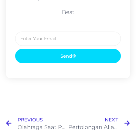
Best
Send
PREVIOUS
NEXT
Olahraga Saat Puasa, Pilih Jenis dan Waktu yang Tepat
Pertolongan Allah itu Nyata Adanya