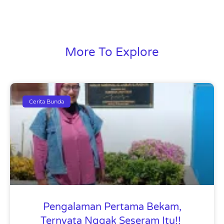
More To Explore
Cerita Bunda
Pengalaman Pertama Bekam,
Ternyata Nggak Seseram Itu!!