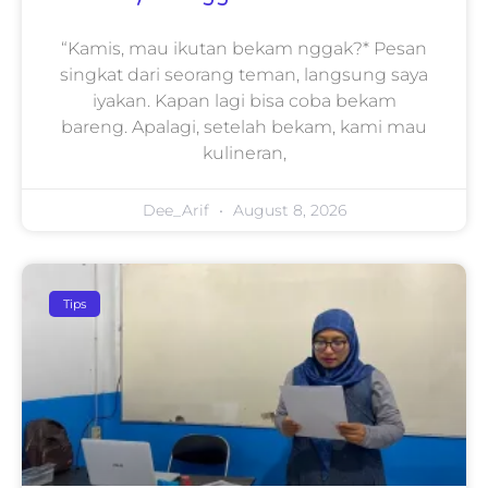
“Kamis, mau ikutan bekam nggak?* Pesan
singkat dari seorang teman, langsung saya
iyakan. Kapan lagi bisa coba bekam
bareng. Apalagi, setelah bekam, kami mau
kulineran,
Dee_Arif
August 8, 2026
Tips