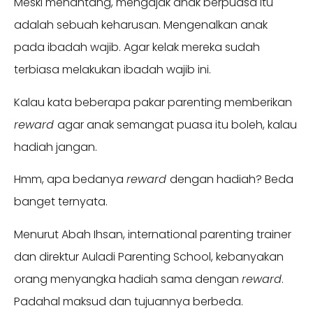
Meski menantang, mengajak anak berpuasa itu
adalah sebuah keharusan. Mengenalkan anak
pada ibadah wajib. Agar kelak mereka sudah
terbiasa melakukan ibadah wajib ini.
Kalau kata beberapa pakar parenting memberikan
reward
agar anak semangat puasa itu boleh, kalau
hadiah jangan.
Hmm, apa bedanya
reward
dengan hadiah? Beda
banget ternyata.
Menurut Abah Ihsan, international parenting trainer
dan direktur Auladi Parenting School, kebanyakan
orang menyangka hadiah sama dengan
reward
.
Padahal maksud dan tujuannya berbeda.