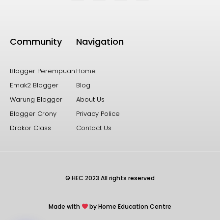
Community
Navigation
Blogger Perempuan
Home
Emak2 Blogger
Blog
Warung Blogger
About Us
Blogger Crony
Privacy Police
Drakor Class
Contact Us
© HEC 2023 All rights reserved
Made with
by Home Education Centre