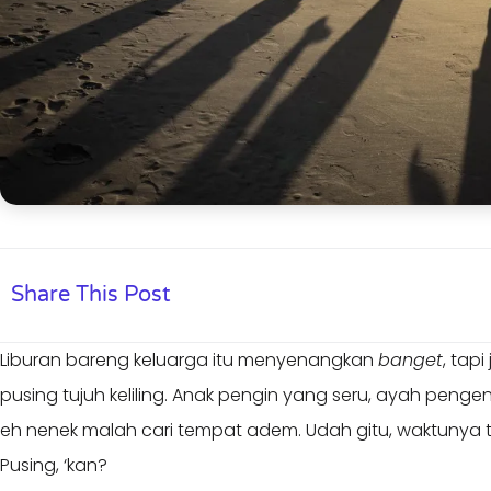
Share This Post
Liburan bareng keluarga itu menyenangkan
banget
, tapi
pusing tujuh keliling. Anak pengin yang seru, ayah pengen
eh nenek malah cari tempat adem. Udah gitu, waktunya t
Pusing, ‘kan?