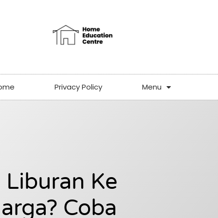
ome
Privacy Policy
Menu
 Liburan Ke
arga? Coba