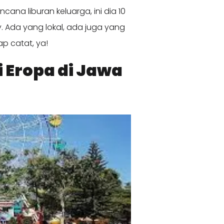
na liburan keluarga, ini dia 10
. Ada yang lokal, ada juga yang
ap catat, ya!
i Eropa di Jawa