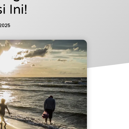
 Ini!
 2025