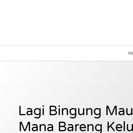
H
Lagi Bingung Mau
Mana Bareng Kelu