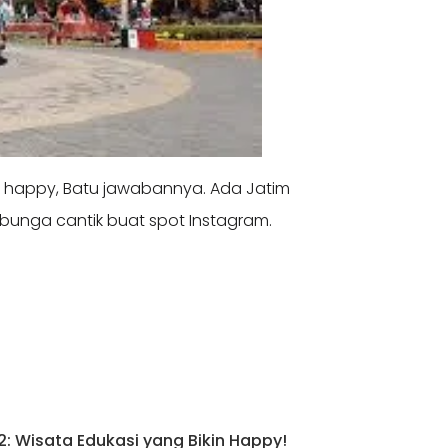
k happy, Batu jawabannya. Ada Jatim
 bunga cantik buat spot Instagram.
2: Wisata Edukasi yang Bikin Happy!