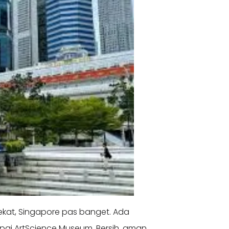
dekat, Singapore pas banget. Ada
mpai ArtScience Museum. Bersih, aman,