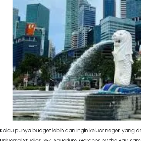
Kalau punya budget lebih dan ingin keluar negeri yang 
Universal Studios, SEA Aquarium, Gardens by the Bay, sa