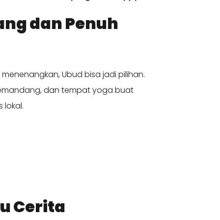
nang dan Penuh
menenangkan, Ubud bisa jadi pilihan.
 memandang, dan tempat yoga buat
 lokal.
u Cerita