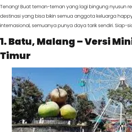
Tenang! Buat teman-teman yang lagi bingung nyusun renca
destinasi yang bisa bikin semua anggota keluarga happy
internasional, semuanya punya daya tarik sendiri. Siap-si
1. Batu, Malang – Versi Min
Timur