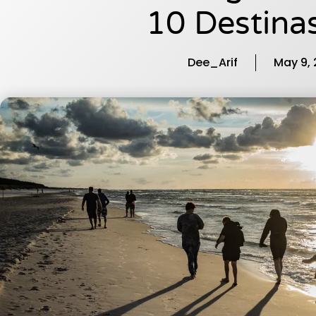
10 Destinasi
Dee_Arif
May 9,