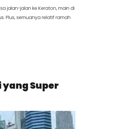
isa jalan-jalan ke Keraton, main di
nus. Plus, semuanya relatif ramah
i yang Super