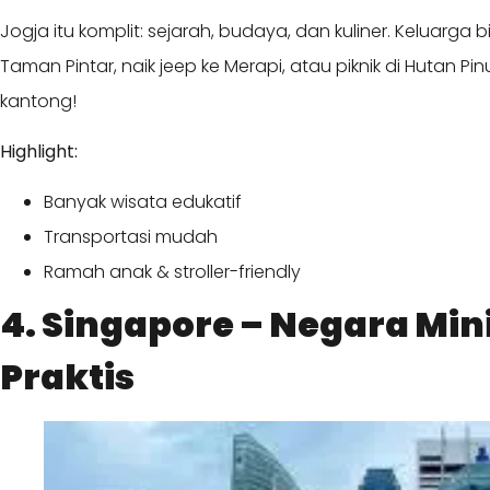
Jogja itu komplit: sejarah, budaya, dan kuliner. Keluarga b
Taman Pintar, naik jeep ke Merapi, atau piknik di Hutan Pi
kantong!
Highlight:
Banyak wisata edukatif
Transportasi mudah
Ramah anak & stroller-friendly
4. Singapore – Negara Min
Praktis