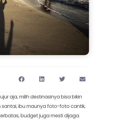
 jujur aja, milih destinasinya bisa bikin
 santai, ibu maunya foto-foto cantik,
erbatas, budget juga mesti dijaga.