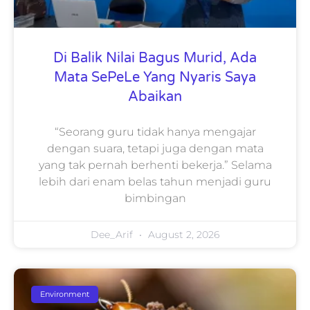
Di Balik Nilai Bagus Murid, Ada
Mata SePeLe Yang Nyaris Saya
Abaikan
“Seorang guru tidak hanya mengajar
dengan suara, tetapi juga dengan mata
yang tak pernah berhenti bekerja.” Selama
lebih dari enam belas tahun menjadi guru
bimbingan
Dee_Arif
August 2, 2026
Environment