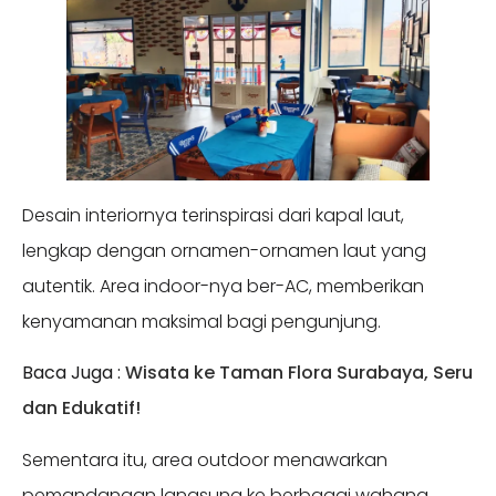
Desain interiornya terinspirasi dari kapal laut,
lengkap dengan ornamen-ornamen laut yang
autentik. Area indoor-nya ber-AC, memberikan
kenyamanan maksimal bagi pengunjung.
Baca Juga :
Wisata ke Taman Flora Surabaya, Seru
dan Edukatif!
Sementara itu, area outdoor menawarkan
pemandangan langsung ke berbagai wahana