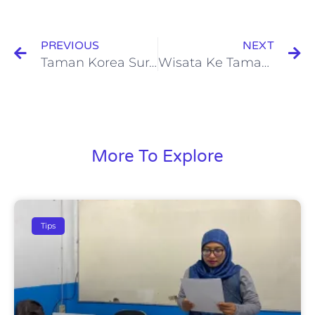
PREVIOUS
NEXT
Taman Korea Surabaya: Nuansa Negeri Ginseng di Tengah Kota Pahlawan
Wisata Ke Taman Ramah Anak di Surabaya
More To Explore
Tips