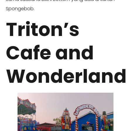
Spongebob.
Triton’s
Cafe and
Wonderland