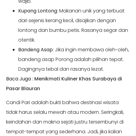
wajib.
Kupang Lontong
: Makanan unik yang terbuat
dari sejenis kerang kecil, disajikan dengan
lontong dan bumbu petis. Rasanya segar dan
otentik.
Bandeng Asap
: Jika ingin membawa oleh-oleh,
bandeng asap Porong adalah pilihan tepat.
Dagingnya tebal dan rasanya lezat.
Baca Juga :
Menikmati Kuliner Khas Surabaya di
Pasar Blauran
Candi Pari adalah bukti bahwa destinasi wisata
tidak harus selalu mewah atau modern. Seringkali,
keindahan dan makna sejati justru tersembunyi di
tempat-tempat yang sederhana. Jadi, jika kalian