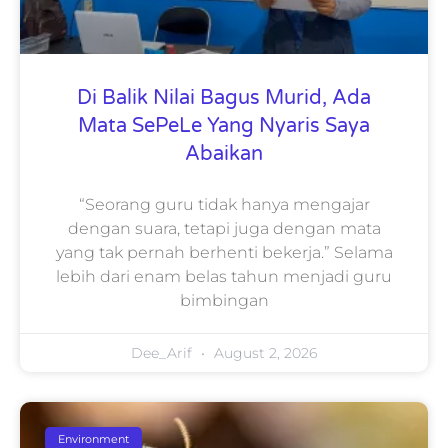
Di Balik Nilai Bagus Murid, Ada
Mata SePeLe Yang Nyaris Saya
Abaikan
“Seorang guru tidak hanya mengajar
dengan suara, tetapi juga dengan mata
yang tak pernah berhenti bekerja.” Selama
lebih dari enam belas tahun menjadi guru
bimbingan
Dee_Arif
August 2, 2026
Environment