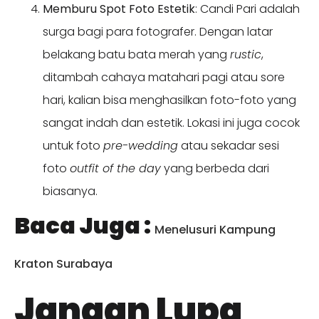
Memburu Spot Foto Estetik
: Candi Pari adalah
surga bagi para fotografer. Dengan latar
belakang batu bata merah yang
rustic
,
ditambah cahaya matahari pagi atau sore
hari, kalian bisa menghasilkan foto-foto yang
sangat indah dan estetik. Lokasi ini juga cocok
untuk foto
pre-wedding
atau sekadar sesi
foto
outfit of the day
yang berbeda dari
biasanya.
Baca Juga :
Menelusuri Kampung
Kraton Surabaya
Jangan Lupa