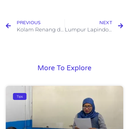
PREVIOUS
NEXT
Kolam Renang di Sidoarjo Under 20 K, Cocok untuk Liburan Sekolah!
Lumpur Lapindo Itu Wisata atau Monumen Tragedi?
More To Explore
Tips