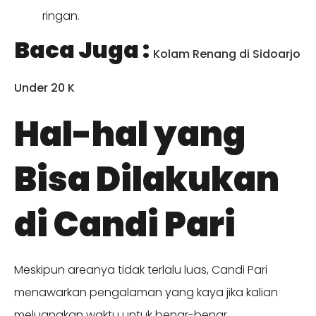
ringan.
Baca Juga :
Kolam Renang di Sidoarjo
Under 20 K
Hal-hal yang
Bisa Dilakukan
di Candi Pari
Meskipun areanya tidak terlalu luas, Candi Pari
menawarkan pengalaman yang kaya jika kalian
meluangkan waktu untuk benar-benar