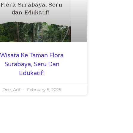
Wisata Ke Taman Flora
Surabaya, Seru Dan
Edukatif!
Dee_Arif
February 5, 2025