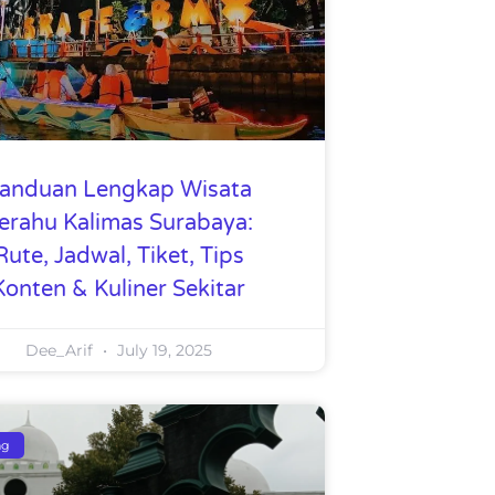
anduan Lengkap Wisata
erahu Kalimas Surabaya:
Rute, Jadwal, Tiket, Tips
Konten & Kuliner Sekitar
Dee_Arif
July 19, 2025
ng