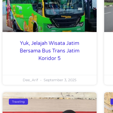
Yuk, Jelajah Wisata Jatim
Bersama Bus Trans Jatim
Koridor 5
Dee_Arif
September 3, 2025
Traveling