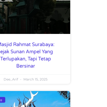
asjid Rahmat Surabaya:
Jejak Sunan Ampel Yang
Terlupakan, Tapi Tetap
Bersinar
Dee_Arif
March 15, 2025
ng