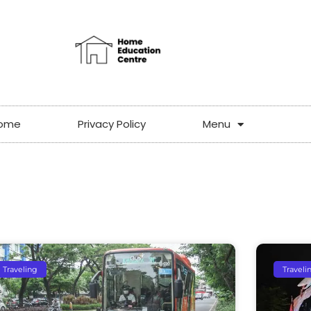
ome
Privacy Policy
Menu
Traveling
Traveli