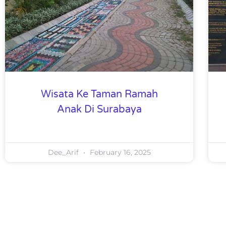
Wisata Ke Taman Ramah
Anak Di Surabaya
Dee_Arif
February 16, 2025