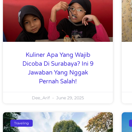
Kuliner Apa Yang Wajib
Dicoba Di Surabaya? Ini 9
Jawaban Yang Nggak
Pernah Salah!
Dee_Arif
June 29, 2025
Traveling