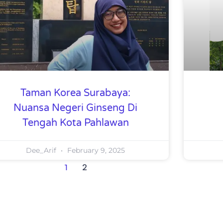
Taman Korea Surabaya:
Nuansa Negeri Ginseng Di
Tengah Kota Pahlawan
Dee_Arif
February 9, 2025
2
1