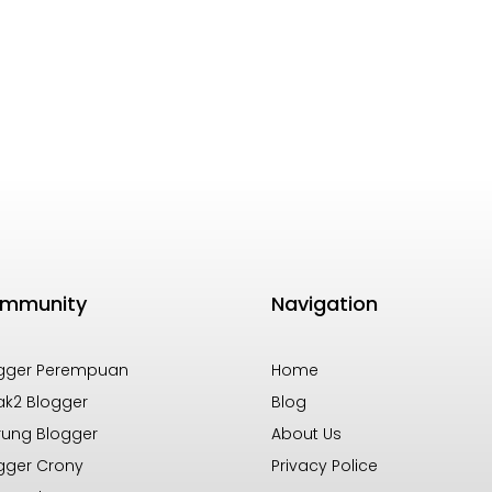
mmunity
Navigation
gger Perempuan
Home
k2 Blogger
Blog
ung Blogger
About Us
gger Crony
Privacy Police